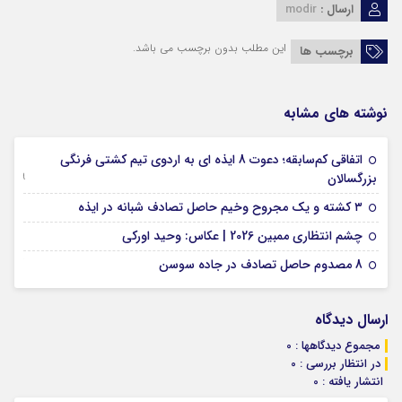
ارسال :
modir
این مطلب بدون برچسب می باشد.
برچسب ها
نوشته های مشابه
اتفاقی کم‌سابقه؛ دعوت 8 ایذه ای به اردوی تیم کشتی فرنگی
09 جولای 2026
بزرگسالان
09 فوریه 2026
۳ کشته و یک مجروح وخیم حاصل تصادف شبانه در ایذه
01 فوریه 2026
چشم انتظاری ممبین 2026 | عکاس: وحید اورکی
07 ژانویه 2026
8 مصدوم حاصل تصادف در جاده سوسن
ارسال دیدگاه
مجموع دیدگاهها : 0
در انتظار بررسی : 0
انتشار یافته : 0