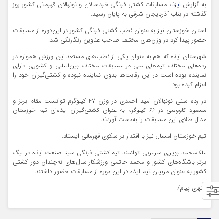
به گزارش
ایزنا
، مسابقات کشتی فرنگی خردسالان و نونهالان قهرمانی کشور روز
گذشته در بناب آذربایجان شرقی به پایان رسید.
استان خوزستان نیز به عنوان قطب گشتی فرنگی کشور در این‌دوره از مسابقات
حضور پیدا کرد در وزن‌های مختلف صاحب عناوین رنگارنگی شد.
شهرستان ایذه که هم به عنوان یکی از قطب‌های مستعد این ورزش همواره در
رده‌های مختلف تیم‌های ملی در مسابقات مختلف بین‌المللی و کشوری دارای
نماینده بوده است در این رقابت‌ها بدون نماینده نبوده و کشتی‌گیران خود را
اعزام کرده بود.
در رده سنی نونهالان امید احمدی در وزن 47 کیلوگرم توانست مقام برنز و
مسعود کاووسی در 66 کیلوگرم به عنوان کشتی‌گیران ایذه‌ای تیم خوزستان
مدال طلای این مسابقات را به‌دست آوردند.
تیم خوزستان امسال نیز با اقتدار بر سکوی قهرمانی ایستاد.
ملک‌محمد بویری سرمربی توانمند تیم کشتی فرنگی سینا صنعت ایذه در لیگ
برتر باشگاه‌های کشور و محمد حاتمی ورزشکار سال‌های نه‌چندان دور کشتی
کشور به عنوان مربیان تیم ایذه در این دوره از مسابقات حضور داشتند.
انتهای پیام/