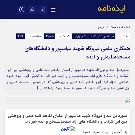
نام کاربری یا نشانی ایمیل
اینستاگرام
تلگرام
صفحه نخست
اسلایدر
انتشار :
سپتامبر 12, 2016 - 8:16 ق.ظ
کد خبر :
2805
مشاهده :
409
سروش
ایتا
همکاری علمی نیروگاه شهید عباسپور و دانشگاه‌های
رمز عبور
آپارات
اپلیکیشن
مسجدسلیمان و ایذه
مدیرعامل سد و نیروگاه شهید عباسپور از امضای تفاهم نامه علمی و پژوهشی بین این
مرا به خاطر بسپار
شرکت و دانشگاه های آزاد مسجدسلیمان و ایذه خبر داد. به گزارش ایزنا، سید حمید
صالحی اظهار کرد: این تفاهم نامه علمی و پژوهشی که در دومین نشست علمی و
پژوهشی سد و نیروگاه شهید عباسپور به امضا رسید، با هدف […]
مدیرعامل سد و نیروگاه شهید عباسپور از امضای تفاهم نامه علمی و پژوهشی
بین این شرکت و دانشگاه های آزاد مسجدسلیمان و ایذه خبر داد.
به گزارش
ایزنا
، سید حمید