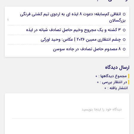
اتفاقی کم‌سابقه؛ دعوت 8 ایذه ای به اردوی تیم کشتی فرنگی
09 جولای 2026
بزرگسالان
09 فوریه 2026
۳ کشته و یک مجروح وخیم حاصل تصادف شبانه در ایذه
01 فوریه 2026
چشم انتظاری ممبین 2026 | عکاس: وحید اورکی
07 ژانویه 2026
8 مصدوم حاصل تصادف در جاده سوسن
ارسال دیدگاه
مجموع دیدگاهها : 0
در انتظار بررسی : 0
انتشار یافته : 0
دیدگاه خود را اینجا بنویسید