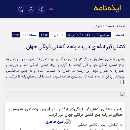
نام کاربری یا نشانی ایمیل
اینستاگرام
تلگرام
صفحه نخست
اسلایدر
انتشار :
سپتامبر 13, 2016 - 12:34 ب.ظ
کد خبر :
2814
مشاهده :
446
سروش
ایتا
کشتی‌گیر ایذه‌ای در رده پنجم کشتی فرنگی جهان
رمز عبور
آپارات
اپلیکیشن
رامین طاهری کشتی‌گیر فرنگی‌کار ایذه‌ای در آخرین رده‌بندی فدراسیون جهانی در رتبه
پنج کشتی فرنگی جهان قرار گرفت. به گزارش ایزنا، کشتی فرنگی استان خوزستان
مرا به خاطر بسپار
همواره به عنوان مهد این رشته در جهان به حساب آمده و تا جایی درخشش
ورزشکاران آن ادامه داشته که بیشترین نفرات دعوت شده را از رده‌های پایه تا بزرگسال
[…]
رامین طاهری کشتی‌گیر فرنگی‌کار ایذه‌ای در آخرین رده‌بندی فدراسیون
جهانی در رتبه پنج کشتی فرنگی جهان قرار گرفت.
به گزارش
ایزنا
، کشتی فرنگی