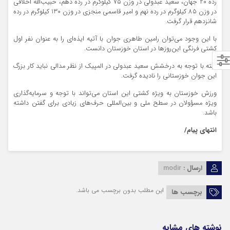
رده 20 جهان، سعید عبدولی در وزن 75 کیلوگرم در رده دهم، حبیب‌الله اخلاقی
در وزن 85 کیلوگرم در رده نهم و امیر قاسمی منجزی در وزن 130 کیلوگرم در رده
شانزدهم قرار گرفت.
با این وجود می‌توان رامین طاهری جوان با آتیه ایذه‌ای را به عنوان نفر اول
کشتی فرنگی این‌روزها در استان خوزستان دانست.
البته با توجه به درخشش سعید عبدولی در المپیک از نظر مدالی نباید کار بزرگ
این جوان خوزستانی را نادیده گرفت.
ورزش خوزستان به ویژه کشتی این استان می‌تواند با توجه و سرمایه‌گذاری
ویژه مسؤولان در سطح ملی و بین‌المللی حرف‌های زیادی برای گفتن داشته
باشد.
انتهای پیام/
ارسال :
modir
این مطلب بدون برچسب می باشد.
برچسب ها
نوشته های مشابه