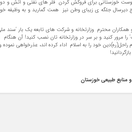
وست خوزستانی برای فروکش کردن فلر های نفتی و آتش و دو
ج دیرسال جلگه ی زیبای وطن نیز همت گمارید و به وظیفه خو
و همکاران محترم وزارتخانه و شرکت های تابعه یک بار ‘سند مل
را مرور کنید و بر سر در وزارتخانه تان نصب کنید! آن هنگام ا
احل(ره)دین خود را به اسلام اداء کرده اند، عذرخواهی نموده 
ازگردانید!
و منابع طبیعی خوزستان