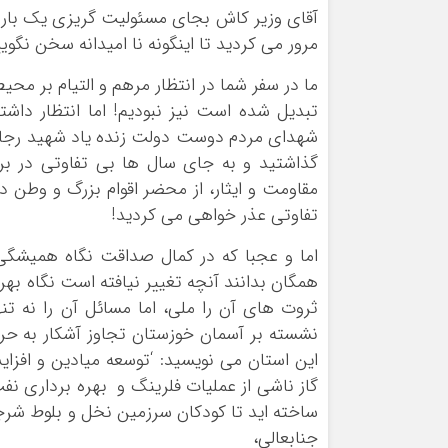
آقای وزیر کاش بجای مسئولیت گریزی یک بار ا
مرور می کردید تا اینگونه نا امیدانه سخن نگویی
ما در سفر شما در انتظار مرهم و التیام بر م
تبدیل شده است نیز نبودیم! اما انتظار داشت
شهدای مردم دوست دولت زنده یاد شهید رجایی
گذاشتید و به جای سال ها بی تفاوتی در برا
مقاومت و ایثار، از محضر اقوام بزرگ و وطن
تفاوتی عذر خواهی می کردید!
اما و عجبا که در کمال صداقت نگاه همیشگی ت
همگان بدانند آنچه تغییر نیافته است نگاه بهر
ثروت های آن را ملی، اما مسائل آن را نه تنه
نشسته بر آسمان خوزستان تجاوز آشکار به حریم
این استان می نویسید: ‘توسعه میادین و افزای
ساخته اید تا کودکان سرزمین نخل و بلوط شرج
جنابعالی،