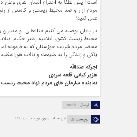
است! پس لطفا به احترام انسان های وطن د
مردم آزار و ضد محیط زیستی و کاستن از رن
عمل کنید!
در پایان توصیه می کنیم جنابعالی و مدیران 
محیط زیست کشور، ابلاغیه رهبر حکیم انقلاب’ 
محضر مردم شریف خوزستان که به فرموده امام ر
پاکی و زندگی را به طبیعت و تالاب هورالعظیم ب
اجرکم عندالله
هژیر کیانی قلعه سردی
نماینده سازمان های مردم نهاد محیط زیست 
ارسال :
modir
این مطلب بدون برچسب می باشد.
برچسب ها