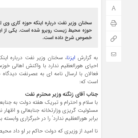
سخنان وزیر نفت درباره اینکه حوزه کاری وی ار
حوزه محیط زیست روبرو شده است. یکی از این ف
خصوص شرح داده است.
به گزارش
ایزنا
، سخنان وزیر نفت درباره اینک
احیای هورالعظیم ندارد با واکنش اهالی خوز
فعالان با ارسال نامه ای به عصرنفت دیدگاه
است که:
جناب آقای زنگنه وزیر محترم نفت
با سلام و احترام و تبریک هفته دولت به جناب
مسئولیت گریزی وزارتخانه جنابعالی و اظهار نظ
برابر هورالعظیم ندارد’ را در خبرگزاری وابسته 
نا امید از وزیری که دولت حاکم بر او داد م