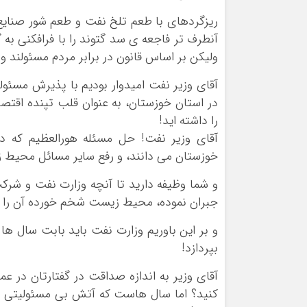
ریزگردهای با طعم تلخ نفت و طعم شور صنایع 
آنطرف تر فاجعه ی سد گتوند را با فرافکنی به گ
ولیکن بر اساس قانون در برابر مردم مسئولند
آقای وزیر نفت امیدوار بودیم با پذیرش مس
در استان خوزستان، به عنوان قلب تپنده اقت
را داشته اید!
آقای وزیر نفت! حل مسئله هورالعظیم که 
خوزستان می دانند، و رفع سایر مسائل محیط زیستی به اند
و شما وظیفه دارید تا آنچه وزارت نفت و شرکت
جبران نموده، محیط زیست شخم خورده آن را اح
و بر این باوریم وزارت نفت باید بابت سال 
بپردازد!
آقای وزیر به اندازه صداقت در گفتارتان در
کنید؟ اما سال هاست که آتش بی مسئولیتی ه