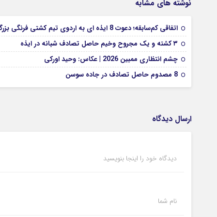
نوشته های مشابه
اتفاقی کم‌سابقه؛ دعوت 8 ایذه ای به اردوی تیم کشتی فرنگی بزرگسالان
۳ کشته و یک مجروح وخیم حاصل تصادف شبانه در ایذه
چشم انتظاری ممبین 2026 | عکاس: وحید اورکی
8 مصدوم حاصل تصادف در جاده سوسن
ارسال دیدگاه
دیدگاه خود را اینجا بنویسید
نام شما