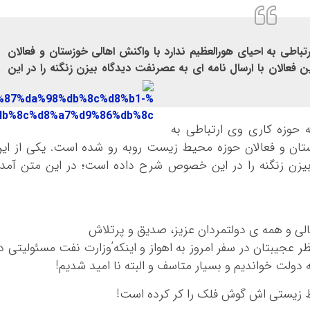
تباطی به احیای هورالعظیم ندارد با واکنش اهالی خوزستان و فعالان
عالان با ارسال نامه ای به عصرنفت دیدگاه بیزن زنگنه را در این
ه حوزه کاری وی ارتباطی به
ستان و فعالان حوزه محیط زیست روبه رو شده است. یکی از ای
 بیزن زنگنه را در این خصوص شرح داده است؛ در این متن آمد
عالی و همه ی دولتمردان عزیز، صدیق و پرتلاش
ر عجیبتان در سفر امروز به اهواز و اینکه’وزارت نفت مسئولیتی د
به دولت خواندیم و بسیار متاسف و البته نا امید شدیم!
حیط زیستی اش گوش فلک را کر کرده است!