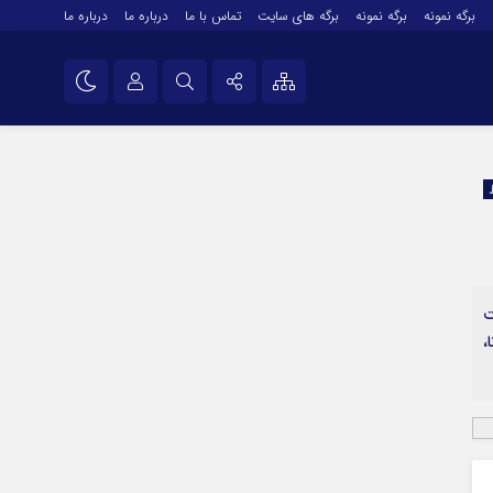
برگه نمونه
برگه نمونه
برگه های سایت
تماس با ما
درباره ما
درباره ما
درباره ما
نام کاربری یا نشانی ایمیل
اینستاگرام
تلگرام
رمز عبور
سروش
ایتا
ت
مرا به خاطر بسپار
آپارات
،
اپلیکیشن