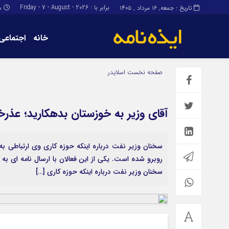
برابر با : Friday - 7 - August - 2026
تاریخ : جمعه, ۱۶ مرداد , ۱۴۰۵
س
خانه
اجتماعی
برگه نمونه
برگه نمونه
صفحه نخست
اسلایدر
درباره ما
آقای وزیر به خوزستان بدهکارید؛ عذرخ
سخنان وزیر نفت درباره اینکه حوزه کاری وی ارتباطی ب
روبرو شده است. یکی از این فعالان با ارسال نامه ای ب
سخنان وزیر نفت درباره اینکه حوزه کاری […]