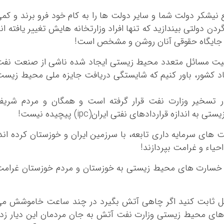
نیشکر دولت شما و سایر دولت ها را به کام خود فرو برند و کم
ردن دولتی بیندازید که تنها افراد وزارتخانه هایش تغییر یافته ان
 و جایگاه حقوقی آنان روشن و مشخص است!
ئولیت مسائل متعدد محیط زیستی ایجاد شده ناشی از صنعت نف
صاد کشور، باور کنیم که شایستگی دریافت جایزه ملی محیط زیس
در تسخیر وزارت نفت قرار گرفته است و همگان و مردم شریف
ازه قراردادهای نفتی ایران(ipc) پیچیده نیست!
 های سرمایه داری تابعه، با سرزمین ایران و خوزستان کرده اند
یاء و غرامت بپردازند!
ها خسارت های محیط زیستی به خوزستان و مردم خوزستان غرام
 عمل ثابت کنید اگر چاهی آتش بگیرد در چند ساعت خاموشش م
ای محیط زیستی وزارت نفت آتش به جان مردمان این دیار زد