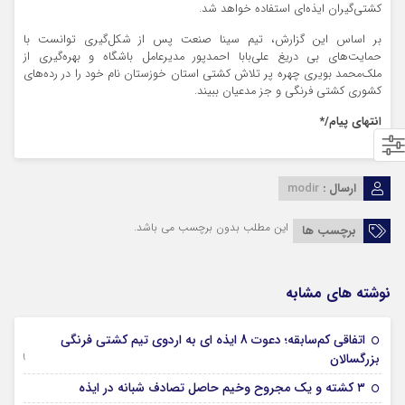
کشتی‌گیران ایذه‌ای استفاده خواهد شد.
بر اساس این گزارش، تیم سینا صنعت پس از شکل‌گیری توانست با
حمایت‌های بی دریغ علی‌بابا احمدپور مدیرعامل باشگاه و بهره‌گیری از
ملک‌محمد بویری چهره پر تلاش کشتی استان خوزستان نام خود را در رده‌های
کشوری کشتی فرنگی و جز مدعیان ببیند.
انتهای پیام/*
ارسال :
modir
این مطلب بدون برچسب می باشد.
برچسب ها
نوشته های مشابه
اتفاقی کم‌سابقه؛ دعوت 8 ایذه ای به اردوی تیم کشتی فرنگی
09 جولای 2026
بزرگسالان
09 فوریه 2026
۳ کشته و یک مجروح وخیم حاصل تصادف شبانه در ایذه