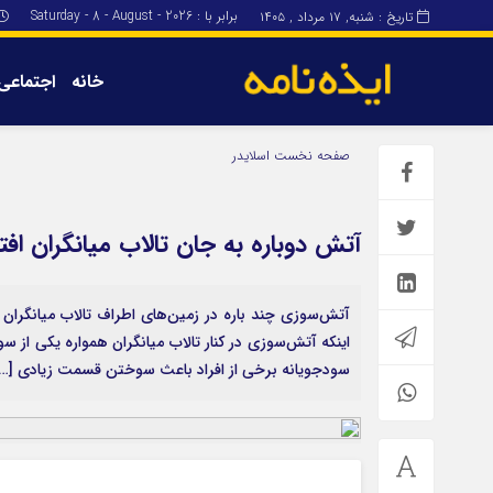
برابر با : Saturday - 8 - August - 2026
تاریخ : شنبه, ۱۷ مرداد , ۱۴۰۵
خانه
اجتماعی
برگه نمونه
برگه نمونه
صفحه نخست
اسلایدر
درباره ما
آتش دوباره به جان تالاب میانگران افتا
آتش‌سوزی چند باره در زمین‌های اطراف تالاب میانگران 
اینکه آتش‌سوزی در کنار تالاب میانگران همواره یکی از س
سودجویانه برخی از افراد باعث سوختن قسمت زیادی […]