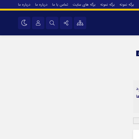
برگه نمونه
برگه نمونه
برگه های سایت
تماس با ما
درباره ما
درباره ما
درباره ما
نام کاربری یا نشانی ایمیل
اینستاگرام
تلگرام
رمز عبور
سروش
ایتا
د
مرا به خاطر بسپار
آپارات
ا
اپلیکیشن