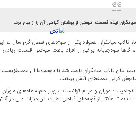
یانگران ایذه قسمت انبوهی از پوشش گیاهی آن را از بین برد.
نار تالاب میانگران همواره یکی از سوژه‌های فصول گرم سال در ای
 و گا‌ها سودجویانه برخی از افراد باعث سوختن قسمت زیادی ا
 نیمه جان تالاب میانگران باعث شد تا دوست‌داران محیط‌زیست 
اموش کردن شعله‌های آتش بیفتند.
امید، ماموران و مردم توانستند این‌بار هم شعله‌های سوزان ر
خاموش کنند ولی متاسفانه در پی این اتفاق نزدیک به 15 هکتار از گونه‌های گیاهی اطراف این میراث ملی در آ