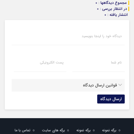
مجموع دیدگاهها : 0
در انتظار بررسی : 0
انتشار یافته : 0
دیدگاه خود را اینجا بنویسید
نام شما
پست الکترونیکی
قوانین ارسال دیدگاه
برگه نمونه
برگه نمونه
برگه های سایت
تماس با ما