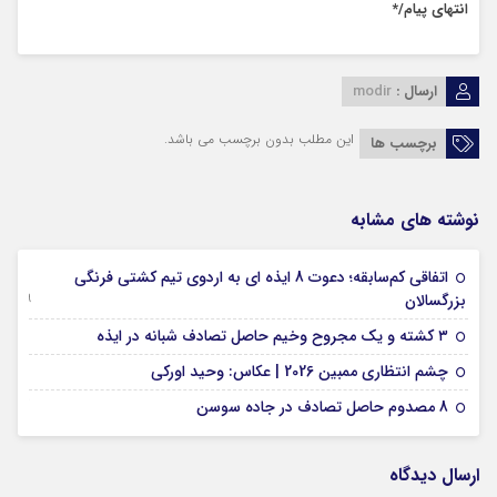
انتهای پیام/*
ارسال :
modir
این مطلب بدون برچسب می باشد.
برچسب ها
نوشته های مشابه
اتفاقی کم‌سابقه؛ دعوت 8 ایذه ای به اردوی تیم کشتی فرنگی
09 جولای 2026
بزرگسالان
09 فوریه 2026
۳ کشته و یک مجروح وخیم حاصل تصادف شبانه در ایذه
01 فوریه 2026
چشم انتظاری ممبین 2026 | عکاس: وحید اورکی
07 ژانویه 2026
8 مصدوم حاصل تصادف در جاده سوسن
ارسال دیدگاه