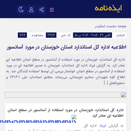
نام کاربری یا نشانی ایمیل
اینستاگرام
تلگرام
صفحه نخست
اسلایدر
انتشار :
اکتبر 29, 2016 - 9:16 ب.ظ
کد خبر :
2994
مشاهده :
744
سروش
ایتا
اطلاعیه اداره کل استاندارد استان خوزستان در مورد آسانسور
رمز عبور
آپارات
اپلیکیشن
اداره کل استاندارد خوزستان در مورد استفاده از آسانسور در سطح استان اطلاعیه ای
صادر کرد. به گزارش ایزنا، اداره کل استاندارد خوزستان با صدور اطلاعیه ای در مورد
مرا به خاطر بسپار
استفاده از آسانسور در سطح استان خواستار بررسی آن توسط استفاده کنندگان شد. به
اطلاع کلیه شهرندان محترم خوزستانی می‌رساند مطابق استاندارد ملی 1-6303 و
دستورالعمل […]
اداره کل استاندارد خوزستان در مورد استفاده از آسانسور در سطح استان
اطلاعیه ای صادر کرد.
به گزارش
ایزنا
، اداره کل