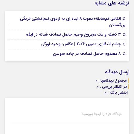
نوشته های مشابه
اتفاقی کم‌سابقه؛ دعوت 8 ایذه ای به اردوی تیم کشتی فرنگی
09 جولای 2026
بزرگسالان
09 فوریه 2026
۳ کشته و یک مجروح وخیم حاصل تصادف شبانه در ایذه
01 فوریه 2026
چشم انتظاری ممبین 2026 | عکاس: وحید اورکی
07 ژانویه 2026
8 مصدوم حاصل تصادف در جاده سوسن
ارسال دیدگاه
مجموع دیدگاهها : 0
در انتظار بررسی : 0
انتشار یافته : 0
دیدگاه خود را اینجا بنویسید