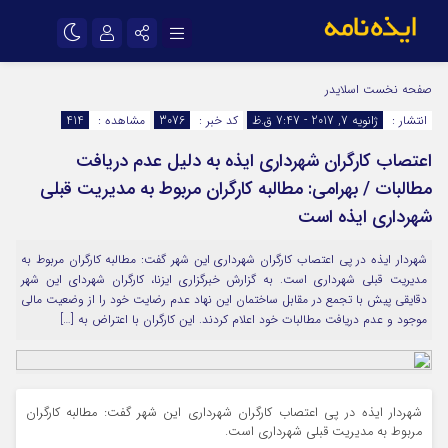
نام کاربری یا نشانی ایمیل
اینستاگرام
تلگرام
صفحه نخست
اسلایدر
انتشار :
ژانویه 7, 2017 - 7:47 ق.ظ
کد خبر :
3076
مشاهده :
414
سروش
ایتا
اعتصاب کارگران شهرداری ایذه به دلیل عدم دریافت
رمز عبور
آپارات
اپلیکیشن
مطالبات / بهرامی: مطالبه کارگران مربوط به مدیریت قبلی
شهرداری ایذه است
مرا به خاطر بسپار
شهردار ایذه در پی اعتصاب کارگران شهرداری این شهر گفت: مطالبه کارگران مربوط به
مدیریت قبلی شهرداری است. به گزارش خبرگزاری ایزنا، کارگران شهردای این شهر
دقایقی پیش با تجمع در مقابل ساختمان این نهاد عدم رضایت خود را از وضعیت مالی
موجود و عدم دریافت مطالبات خود اعلام کردند. این کارگران با اعتراض به […]
شهردار ایذه در پی اعتصاب کارگران شهرداری این شهر گفت: مطالبه کارگران
مربوط به مدیریت قبلی شهرداری است.