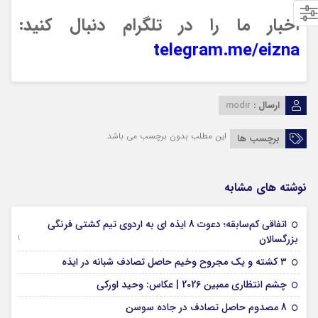
اخبار ما را در تلگرام دنبال کنید:
telegram.me/eizna
ارسال :
modir
این مطلب بدون برچسب می باشد.
برچسب ها
نوشته های مشابه
اتفاقی کم‌سابقه؛ دعوت 8 ایذه ای به اردوی تیم کشتی فرنگی
09 جولای 2026
بزرگسالان
09 فوریه 2026
۳ کشته و یک مجروح وخیم حاصل تصادف شبانه در ایذه
01 فوریه 2026
چشم انتظاری ممبین 2026 | عکاس: وحید اورکی
07 ژانویه 2026
8 مصدوم حاصل تصادف در جاده سوسن