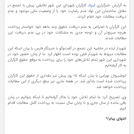
به گزارش خبرگزاری
ایزنا
، کارگران شهردای این شهر دقایقی پیش با تجمع در
مقابل ساختمان این نهاد عدم رضایت خود را از وضعیت مالی موجود و عدم
دریافت مطالبات خود اعلام کردند.
این کارگران با اعتراض به عدم دریافت حقوق چند ماهه خود خواستار پرداخت
هرچه سریع‌تر آن و توجه جدی به مشکلات خود در پی عدم دریافت این
مطالبات شدند.
شهردار ایذه در حاشیه این تجمع در گفت‌و‌گو با خبرنگار فارس با بیان اینکه این
مطالبات مربوط به شهردار قبلی بوده است اظهار کرد: ما از زمان حضور خود در
شهرداری این شهر تمام تلاش‌های خود را برای پرداخت به موقع حقوق کارگران
به کار گرفته‌ایم.
انوشیروان بهرامی با بیان اینکه ۱۵ روز پیش نیز مقداری از حقوق این کارگران
پرداخت شده است یادآور شد: در هفته جاری نیز مبلغ دیگری از این مطالبات
پرداخت خواهد شد.
وی تصریح کرد: ما تمام تلاش خود را به‌کار گرفته‌ایم تا اینکه بتوانیم در زمان
باقی مانده از سال جاری و تا پایان سال نسبت به پرداخت کامل مطالبات اقدام
کنیم.
انتهای پیام/*