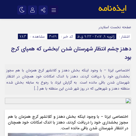
نام کاربری یا نشانی ایمیل
اینستاگرام
تلگرام
صفحه نخست
اسلایدر
انتشار :
ژانویه 9, 2017 - 9:22 ق.ظ
کد خبر :
3079
مشاهده :
783
سروش
ایتا
دهدز چشم انتظار شهرستان شدن /بخشی که همپای کرج
رمز عبور
آپارات
اپلیکیشن
بود
اختصاصی ایزنا – با وجود اینکه بخش دهدز و کلانشهر کرج همزمان با هم مجوز
مرا به خاطر بسپار
بخشداری خود را دریافت کردند، دهدز با اندک امکانات خود همچنان در انتظار
شهرستان شدن باقی مانده است. به گزارش ایزنا، با رجوع به سابقه بخش شده
منطقه دهدز و شهرهایی که در روز شهر شدن این منطقه با هم […]
اختصاصی ایزنا – با وجود اینکه بخش دهدز و کلانشهر کرج همزمان با هم
مجوز بخشداری خود را دریافت کردند، دهدز با اندک امکانات خود همچنان
در انتظار شهرستان شدن باقی مانده است.