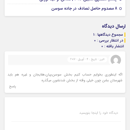
07 ژانویه 2026
8 مصدوم حاصل تصادف در جاده سوسن
ارسال دیدگاه
مجموع دیدگاهها : 1
در انتظار بررسی : 0
انتشار یافته : 0
البرز - تاریخ : 4 - آوریل - 2017
اگه اینطوری بخوایم حساب کنیم بخش سوسن،پیان،هلایجان و غیره هم باید
شهرستان بشن چون خیلی وقته از بخش شدنشون میگذره
پاسخ
دیدگاه خود را اینجا بنویسید