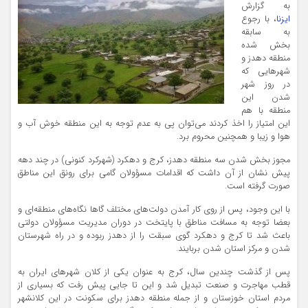
به گزارش
ایزنا
، با رجوع
به سابقه
بخش شده
منطقه دهدز و
شهرهایی که
در روز شهر
شدن این
منطقه با هم
این امتیاز را اخذ کردند می‌توان پی به عدم توجه به این منطقه خوش آب و
هوا و زیبا و همچنین محروم برد.
مجوز بخش شدن سه منطقه دهدز، کرج و دهکرد (شهرکرد کنونی) در چند دهه
پیش نشان از آن داشت که اقدامات مسؤولان گامی برای رونق این مناطق
صورت گرفته است.
با این وجود، پس از روی کار آمدن دولت‌های مختلف گا‌ها نگاه‌های منطقه‌ای و
بعضا توجه به مسافت مناطق با پایتخت در دوران مدیریت مسؤولان دولتی
باعث شد تا کرج و دهکرد گوی سبقت را از دهدز ربوده و در راه شهرستان
شدن و مرکز استان شدن بربایند.
پس از گذشت چندین سال، کرج به عنوان یکی از کلان شهرهای ایران به
قطب مهاجرت و صنعت تبدیل شد و این تا جایی پیش رفت که بسیاری از
مردم استان خوزستان و از جمله منطقه دهدز برای سکونت در این کلانشهر