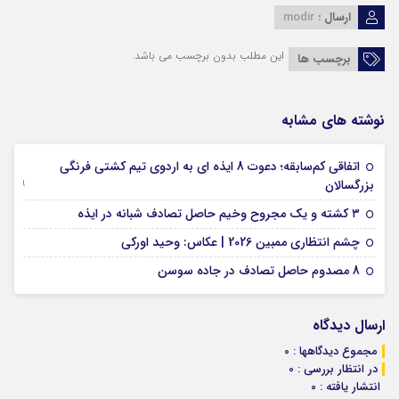
ارسال :
modir
این مطلب بدون برچسب می باشد.
برچسب ها
نوشته های مشابه
اتفاقی کم‌سابقه؛ دعوت 8 ایذه ای به اردوی تیم کشتی فرنگی
09 جولای 2026
بزرگسالان
09 فوریه 2026
۳ کشته و یک مجروح وخیم حاصل تصادف شبانه در ایذه
01 فوریه 2026
چشم انتظاری ممبین 2026 | عکاس: وحید اورکی
07 ژانویه 2026
8 مصدوم حاصل تصادف در جاده سوسن
ارسال دیدگاه
مجموع دیدگاهها : 0
در انتظار بررسی : 0
انتشار یافته : 0