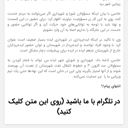
زیبایی شهر برد.
خادمی با بیان اینکه مسؤولان شورا و شهرداری اگر نمی‌توانند به مردم خدمت
کنند روی به این کار پر مسؤولیت نیاورند اظهار کرد: برای حضور در این قسمت
و نهاد باید با توجه به توانایی‌های خود حرکت کرد و اگر توانایی حضور و
خدمت در این جایگاه را نداریم اصلا به آن وارد نشویم.
وی با تاکید بر اینکه ایده‌پردازی در شهرداری ایذه بسیار ضعیف است عنوان
کرد: با وجود افراد توانمند و ایده‌پرداز در شهرستان و توان حضور ایده‌پردازان
خارج از شهرستان بازهم ایذه در ایده برای پیشرفت دچار مشکل است.
خادمی ادامه داد: شهرداری و شورای شهر ایذه می تواند با فشار آوردن به
مسؤولان سد کارون 3 و خطوط انتقال نفت شهرستان از نعمت آن بهره‌مند
شوند و از آنها امتیاز بگیرند ولی این در حالی است که این نهادها حتی یک تیم
ورزشی ما را نیز حمایت نمی‌کنند.
انتهای پیام/*
در تلگرام با ما باشید (روی این متن کلیک
کنید)