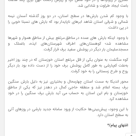
کمتری از ریز‌گردها را در خود لمس کرد و ریزش رحمت الهی برای چند ساعت
باعث ایجاد طراوت و شادابی شد.
با وجود کم شدن بارش‌ها در سطح استان، در دو روز گذشته آسمان نیمه
شمالی و شرقی استان شاهد ابرهای ناپایدار بود که بارش های نسبتا خوبی را
در پی داشت.
با وجود اینکه بارش های عمده در مناطق مرتفع بیش از مناطق هموار و شهرها
مشاهده شد؛ کوهستان‌های اطراف شهرستان‌های ایذه، باغملک و
مسجدسلیمان بار دیگر در پوشش سفید برف قرار گرفت.
کوه منگشت به عنوان یکی از قلل مرتفع استان خوزستان که در چند روز اخیر
به‌علت کم‌بارشی به طور کامل پوشش برف خود را از دست داده بود بار دیگر
روح و طرح زمستانی را به خود گرفت.
محور اندیکا به سمت استان چهارمحال و بختیاری نیز به دلیل بارش سنگین
برف بسته اعلام شد و منطقه حاجی کمال در دهدز نیز که یکی از مناطق
خوزستان و بام این استان به حساب می آید بارش برف سنگین را در خود
مشاهده کرد.
با این وجود، پیش‌بینی‌ها حکایت از ورود سامانه جدید بارشی در روزهای آتی
به سطح استان دارد.
انتهای پیام/*