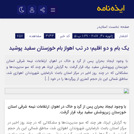
نام کاربری یا نشانی ایمیل
اینستاگرام
تلگرام
صفحه نخست
اسلایدر
انتشار :
ژانویه 30, 2017 - 1:29 ب.ظ
کد خبر :
3133
مشاهده :
757
سروش
ایتا
یک بام و دو اقلیم؛ در تب اهواز بام خوزستان سفید پوشید
رمز عبور
آپارات
اپلیکیشن
با وجود ایجاد بحران پس از گرد و خاک در اهواز، ارتفاعات نیمه شرقی استان
خوزستان زیرپوشش سفید برف قرار گرفت. به گزارش ایزنا، هر چند که سو مدیریت‌ها و
مرا به خاطر بسپار
مشکلاتی که در چند روز اخیر در مرکز استان باعث نا‌رضایتی شهروندان اهوازی شد،
مناطق شمالی این بار حجم کمتری از ریز‌گردها را در خود […]
با وجود ایجاد بحران پس از گرد و خاک در اهواز، ارتفاعات نیمه شرقی استان
خوزستان زیرپوشش سفید برف قرار گرفت.
به گزارش ایزنا، هر چند که سو مدیریت‌ها و مشکلاتی که در چند روز اخیر در
مرکز استان باعث نا‌رضایتی شهروندان اهوازی شد، مناطق شمالی این بار حجم