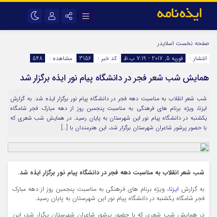
نام کاربری یا نشانی ایمیل
اینستاگرام
تلگرام
صفحه نخست
اسلایدر
انتشار :
فوریه 5, 2017 - 7:19 ب.ظ
کد خبر :
3156
مشاهده :
548
سروش
ایتا
همایش شب شعر فجر در دانشگاه پیام نور ایذه برگزار شد
رمز عبور
آپارات
اپلیکیشن
شب شعر انقلاب به مناسبت دهه فجر در دانشگاه پیام نور برگزار ایذه شد. به گزارش
ایزنا، ویژه برنام‌ های فرهنگی به مناسبت پنجمبن روز از دهه مبارک فجر شامگاه
مرا به خاطر بسپار
یکشنبه در دانشگاه پیام نور این شهرستان به پایان رسید. در همایش شب شعری که
با حضور پرشور شاعران شهرستان برگزار شد، این هنرمندان با […]
شب شعر انقلاب به مناسبت دهه فجر در دانشگاه پیام نور برگزار ایذه شد.
به گزارش
ایزنا
، ویژه برنام‌ های فرهنگی به مناسبت پنجمبن روز از دهه مبارک
فجر شامگاه یکشنبه در دانشگاه پیام نور این شهرستان به پایان رسید.
در همایش شب شعری که با حضور پرشور شاعران شهرستان برگزار شد، این