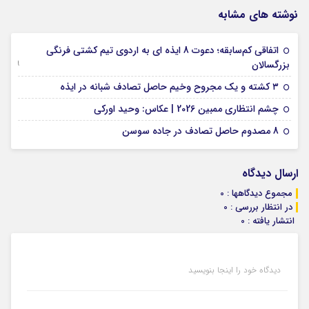
نوشته های مشابه
اتفاقی کم‌سابقه؛ دعوت 8 ایذه ای به اردوی تیم کشتی فرنگی
09 جولای 2026
بزرگسالان
09 فوریه 2026
۳ کشته و یک مجروح وخیم حاصل تصادف شبانه در ایذه
01 فوریه 2026
چشم انتظاری ممبین 2026 | عکاس: وحید اورکی
07 ژانویه 2026
8 مصدوم حاصل تصادف در جاده سوسن
ارسال دیدگاه
مجموع دیدگاهها : 0
در انتظار بررسی : 0
انتشار یافته : 0
دیدگاه خود را اینجا بنویسید