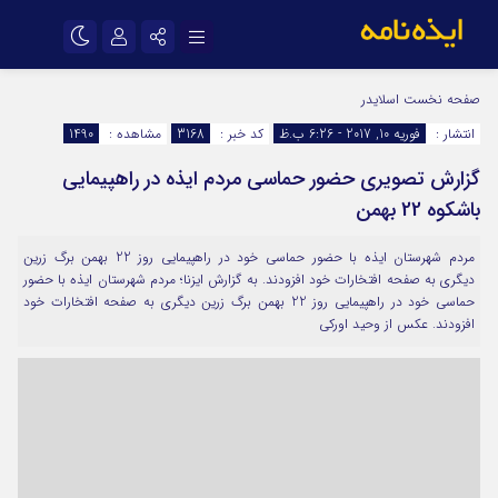
نام کاربری یا نشانی ایمیل
اینستاگرام
تلگرام
صفحه نخست
اسلایدر
انتشار :
فوریه 10, 2017 - 6:26 ب.ظ
کد خبر :
3168
مشاهده :
1490
سروش
ایتا
گزارش تصویری حضور حماسی مردم ایذه در راهپیمایی
رمز عبور
آپارات
اپلیکیشن
باشکوه 22 بهمن
مردم شهرستان ایذه با حضور حماسی خود در راهپیمایی روز 22 بهمن برگ زرین
مرا به خاطر بسپار
دیگری به صفحه افتخارات خود افزودند. به گزارش ایزنا؛ مردم شهرستان ایذه با حضور
حماسی خود در راهپیمایی روز 22 بهمن برگ زرین دیگری به صفحه افتخارات خود
افزودند. عکس از وحید اورکی