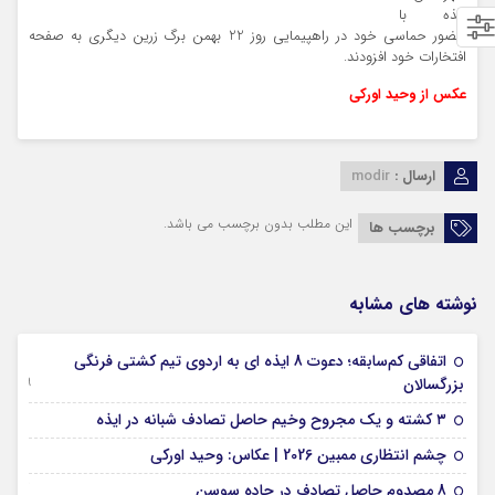
ایذه با
حضور حماسی خود در راهپیمایی روز 22 بهمن برگ زرین دیگری به صفحه
افتخارات خود افزودند.
عکس از وحید اورکی
ارسال :
modir
این مطلب بدون برچسب می باشد.
برچسب ها
نوشته های مشابه
اتفاقی کم‌سابقه؛ دعوت 8 ایذه ای به اردوی تیم کشتی فرنگی
09 جولای 2026
بزرگسالان
09 فوریه 2026
۳ کشته و یک مجروح وخیم حاصل تصادف شبانه در ایذه
01 فوریه 2026
چشم انتظاری ممبین 2026 | عکاس: وحید اورکی
07 ژانویه 2026
8 مصدوم حاصل تصادف در جاده سوسن