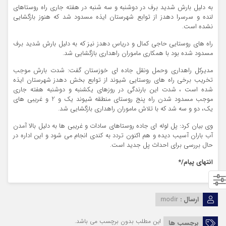
به دلیل بارش شدید برف در دوشنبه و سه شنبه در هفته جاری راه روستاهای
لنده و سرسرا دهدز از توابع شهرستان ایذه مسدود شد که هنوز بازگشایی
نشده است.
راه های روستایی حاجی کمال و دریاس دهدز نیز که به دلیل بارش شدید برف
مسدود شده بود با همکاری ماموران راهداری بازگشایی شد.
مدیرکل راهداری وحمل ونقل جاده ای خوزستان گفت: شدت بارش موجب
تخریب برخی راه های روستایی شیوند از توابع بخش دهدز شهرستان ایذه
شده است ، شدت این بارندگی در روزهای یکشنبه و دوشنبه هفته جاری
موجب مسدود شدن راه پنج روستای منطقه شیوند یک و 2 و غریبی های
یک، دو و سه شد که با تلاش ماموران راهداری بازگشایی شد.
وی بیان کرد: پل لوله ای جاده روستاهای سادات و غریبی ها به دلیل بالا آمدن
آب باران آسیب دیده و هم اکنون تردد به کندی انجام می شود و این اداره در
حال بررسی برای احداث پل جدید است.
انتهای پیام/*
ارسال :
modir
این مطلب بدون برچسب می باشد.
برچسب ها