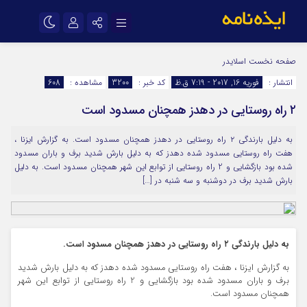
نام کاربری یا نشانی ایمیل
اینستاگرام
تلگرام
صفحه نخست
اسلایدر
انتشار :
فوریه 16, 2017 - 7:19 ق.ظ
کد خبر :
3200
مشاهده :
608
سروش
ایتا
۲ راه روستایی در دهدز همچنان مسدود است
رمز عبور
آپارات
اپلیکیشن
به دلیل بارندگی ۲ راه روستایی در دهدز همچنان مسدود است. به گزارش ایزنا ،
هفت راه روستایی مسدود شده دهدز که به دلیل بارش شدید برف و باران مسدود
مرا به خاطر بسپار
شده بود بازگشایی و 2 راه روستایی از توابع این شهر همچنان مسدود است. به دلیل
بارش شدید برف در دوشنبه و سه شنبه در […]
به دلیل بارندگی ۲ راه روستایی در دهدز همچنان مسدود است.
به گزارش ایزنا ، هفت راه روستایی مسدود شده دهدز که به دلیل بارش شدید
برف و باران مسدود شده بود بازگشایی و 2 راه روستایی از توابع این شهر
همچنان مسدود است.