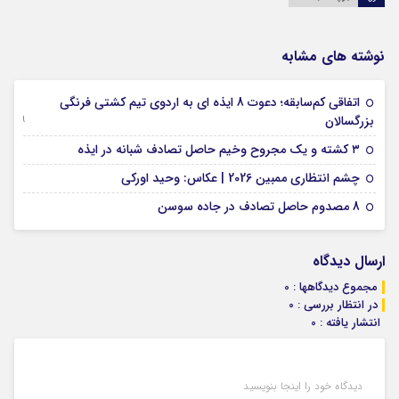
نوشته های مشابه
اتفاقی کم‌سابقه؛ دعوت 8 ایذه ای به اردوی تیم کشتی فرنگی
09 جولای 2026
بزرگسالان
09 فوریه 2026
۳ کشته و یک مجروح وخیم حاصل تصادف شبانه در ایذه
01 فوریه 2026
چشم انتظاری ممبین 2026 | عکاس: وحید اورکی
07 ژانویه 2026
8 مصدوم حاصل تصادف در جاده سوسن
ارسال دیدگاه
مجموع دیدگاهها : 0
در انتظار بررسی : 0
انتشار یافته : 0
دیدگاه خود را اینجا بنویسید