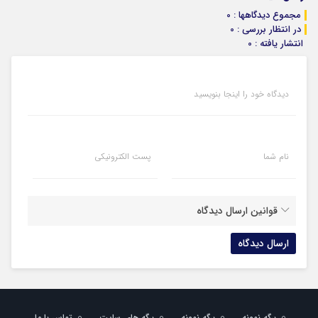
مجموع دیدگاهها : 0
در انتظار بررسی : 0
انتشار یافته : 0
دیدگاه خود را اینجا بنویسید
نام شما
پست الکترونیکی
قوانین ارسال دیدگاه
برگه نمونه
برگه نمونه
برگه های سایت
تماس با ما