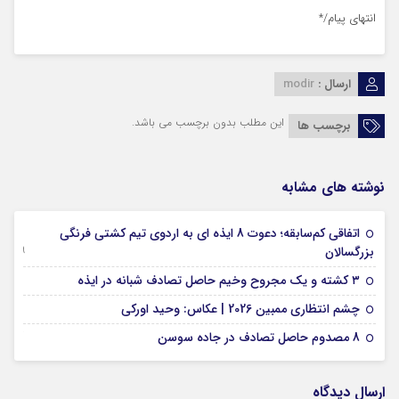
انتهای پیام/*
ارسال :
modir
این مطلب بدون برچسب می باشد.
برچسب ها
نوشته های مشابه
اتفاقی کم‌سابقه؛ دعوت 8 ایذه ای به اردوی تیم کشتی فرنگی
09 جولای 2026
بزرگسالان
09 فوریه 2026
۳ کشته و یک مجروح وخیم حاصل تصادف شبانه در ایذه
01 فوریه 2026
چشم انتظاری ممبین 2026 | عکاس: وحید اورکی
07 ژانویه 2026
8 مصدوم حاصل تصادف در جاده سوسن
ارسال دیدگاه