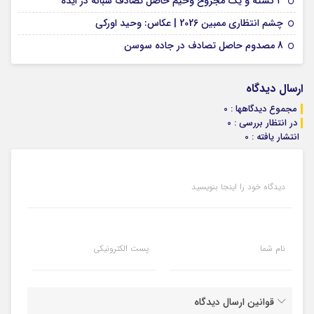
۳ کشته و یک مجروح وخیم حاصل تصادف شبانه در ایذه
01 فوریه 2026
چشم انتظاری ممبین 2026 | عکاس: وحید اورکی
07 ژانویه 2026
8 مصدوم حاصل تصادف در جاده سوسن
ارسال دیدگاه
مجموع دیدگاهها : 0
در انتظار بررسی : 0
انتشار یافته : 0
دیدگاه خود را اینجا بنویسید
نام شما
پست الکترونیکی
قوانین ارسال دیدگاه