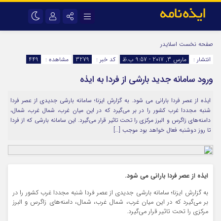
نام کاربری یا نشانی ایمیل
اینستاگرام
تلگرام
صفحه نخست
اسلایدر
انتشار :
مارس 3, 2017 - 9:57 ب.ظ
کد خبر :
3279
مشاهده :
449
سروش
ایتا
ورود سامانه جدید بارشی از فردا به ایذه
رمز عبور
آپارات
اپلیکیشن
ایذه از عصر فردا بارانی می شود. به گزارش ایزنا؛ سامانه بارشی جدیدی از عصر فردا
شنبه مجددا غرب کشور را در بر می‌گیرد که در این میان غرب، شمال غرب، شمال،
مرا به خاطر بسپار
دامنه‌های زاگرس و البرز مرکزی را تحت تاثیر قرار می‌گیرد. این سامانه بارشی که از فردا
تا روز دوشنبه فعال خواهد بود موجب […]
ایذه از عصر فردا بارانی می شود.
به گزارش ایزنا؛ سامانه بارشی جدیدی از عصر فردا شنبه مجددا غرب کشور را در
بر می‌گیرد که در این میان غرب، شمال غرب، شمال، دامنه‌های زاگرس و البرز
مرکزی را تحت تاثیر قرار می‌گیرد.