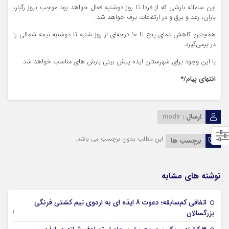
این سامانه بارشی که از فردا تا روز دوشنبه فعال خواهد بود موجب بروز رگبار،
باران، رعد و برق و در ارتفاعات برف خواهد شد.
همچنین کاهش دمای پنج تا 10 درجه‌ای از روز شنبه تا دوشنبه نیمه شمالی را
در برمی‌گیرد.
با این وجود برای شهرستان ایذه پیش بینی بارش های مناسب خواهد شد.
انتهای پیام/*
ارسال :
modir
این مطلب بدون برچسب می باشد.
برچسب ها
نوشته های مشابه
اتفاقی کم‌سابقه؛ دعوت 8 ایذه ای به اردوی تیم کشتی فرنگی
09 جولای 2026
بزرگسالان
09 فوریه 2026