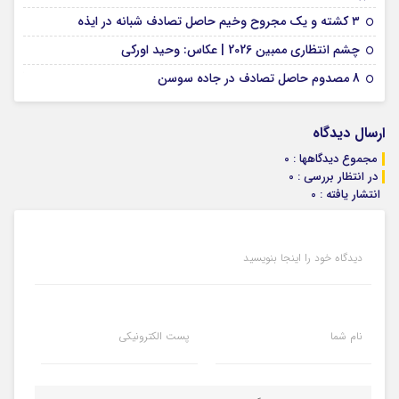
09 فوریه 2026
۳ کشته و یک مجروح وخیم حاصل تصادف شبانه در ایذه
01 فوریه 2026
چشم انتظاری ممبین 2026 | عکاس: وحید اورکی
07 ژانویه 2026
8 مصدوم حاصل تصادف در جاده سوسن
ارسال دیدگاه
مجموع دیدگاهها : 0
در انتظار بررسی : 0
انتشار یافته : 0
دیدگاه خود را اینجا بنویسید
نام شما
پست الکترونیکی