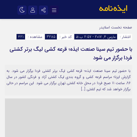
نام کاربری یا نشانی ایمیل
اینستاگرام
تلگرام
صفحه نخست
اسلایدر
انتشار :
مارس 4, 2017 - 2:57 ب.ظ
کد خبر :
3285
مشاهده :
421
سروش
ایتا
با حضور تیم سینا صنعت ایذه؛ قرعه کشی لیگ برتر کشتی
رمز عبور
آپارات
اپلیکیشن
فردا برگزار می شود
با حضور تیم سینا صنعت ایذه؛ قرعه کشی لیگ برتر کشتی فردا برگزار می شود. به
مرا به خاطر بسپار
گزارش ایزنا؛ مراسم قرعه کشی و گروه بندی لیگ کشتی آزاد و فرنگی کشور در سال
96، ساعت 11 صبح فردا در محل خانه کشتی تهران برگزار می شود. این مراسم در حالی
برگزار خواهد شد که تیم کشتی […]