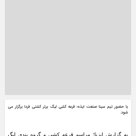
با حضور تیم سینا صنعت ایذه؛ قرعه کشی لیگ برتر کشتی فردا برگزار می
شود.
به گزارش ایزنا؛ مراسم قرعه کشی و گروه بندی لیگ