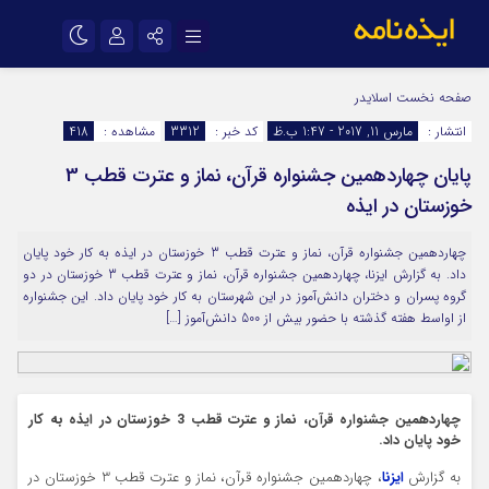
نام کاربری یا نشانی ایمیل
اینستاگرام
تلگرام
صفحه نخست
اسلایدر
انتشار :
مارس 11, 2017 - 1:47 ب.ظ
کد خبر :
3312
مشاهده :
418
سروش
ایتا
پایان چهاردهمین جشنواره قرآن، نماز و عترت قطب 3
رمز عبور
آپارات
اپلیکیشن
خوزستان در ایذه
چهاردهمین جشنواره قرآن، نماز و عترت قطب 3 خوزستان در ایذه به کار خود پایان
مرا به خاطر بسپار
داد. به گزارش ایزنا، چهاردهمین جشنواره قرآن، نماز و عترت قطب 3 خوزستان در دو
گروه پسران و دختران دانش‌آموز در این شهرستان به کار خود پایان داد. این جشنواره
از اواسط هفته گذشته با حضور بیش از 500 دانش‌آموز […]
چهاردهمین جشنواره قرآن، نماز و عترت قطب 3 خوزستان در ایذه به کار
خود پایان داد.
به گزارش
ایزنا
، چهاردهمین جشنواره قرآن، نماز و عترت قطب 3 خوزستان در