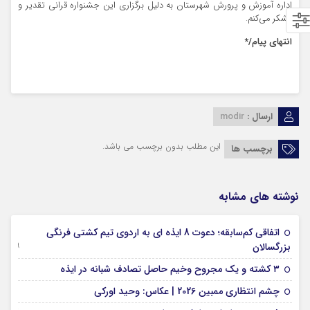
اداره آموزش و پرورش شهرستان به دلیل برگزاری این جشنواره قرانی تقدیر و
تشکر می‌کنم.
انتهای پیام/*
ارسال :
modir
این مطلب بدون برچسب می باشد.
برچسب ها
نوشته های مشابه
اتفاقی کم‌سابقه؛ دعوت 8 ایذه ای به اردوی تیم کشتی فرنگی
09 جولای 2026
بزرگسالان
09 فوریه 2026
۳ کشته و یک مجروح وخیم حاصل تصادف شبانه در ایذه
01 فوریه 2026
چشم انتظاری ممبین 2026 | عکاس: وحید اورکی