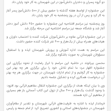
دو گروه پسران و دختران دانش‌آموز در این شهرستان به کار خود پایان داد.
این جشنواره از اواسط هفته گذشته با حضور بیش از 500 دانش‌آموز پسر آغاز
به کار کرد و پس از آن در روز پنجشنبه به کار خود پایان داد.
روز پنجشنبه نیز مراسم افتتاحیه این جشنواره با حضور 450 دانش آموز دختر
آغاز شد و شامگاه جمعه نیز مراسم اختتامیه این مرحله برگزار شد.
در این جشنواره قرآنی علاوه بر دانش‌آموزان شرکت کننده با احتساب داوران و
هیات‌های همراه بیش از یک‌هزار و 400 نفر شرکت کننده حضور داشت.
این مراسم به همت اداره آموزش و پرورش شهرستان ایذه و با استقبال
مسؤولان شهرستان به صورت باشکوه برگزار شد.
محسن بیرانوند در حاشیه این مراسم با ابراز رضایت از نحوه برگزاری این
جشنواره اظهار مرد: ما تمام تلاش خود را برای برگزاری هر چه بهتر این
جشنواره به کار گرفتیم و از تمام ادارات شهرستان در جهت برگزاری هر چه بهتر
آن درخواست همکاری کرده و تشکیل جلسه دادیم.
وی با بیان اینکه هدف از برگزاری این جشنواره انتقال مفاهیم قرآنی بود افزود:
با وجود گذشت یک‌هزار و 400 سال از نزول این کتاب آسمانی باز هم بسیاری
از مفاهیم آن تازه هستند.
فرماندار ایذه با اشاره به ظرفیت‌های قرآنی شهرستان و تقدیر از مقام‌آوران
شهرستان در جشنواره‌های استانی و کشوری تصریح کرد: از امام جمعه و رئیس