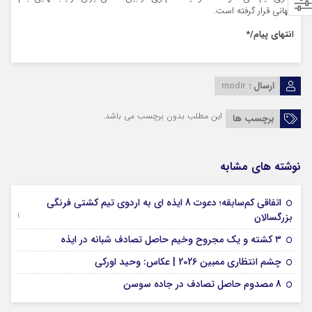
جهانی قرار گرفته است.
انتهای پیام/*
ارسال :
modir
این مطلب بدون برچسب می باشد.
برچسب ها
نوشته های مشابه
اتفاقی کم‌سابقه؛ دعوت 8 ایذه ای به اردوی تیم کشتی فرنگی
09 جولای 2026
بزرگسالان
09 فوریه 2026
۳ کشته و یک مجروح وخیم حاصل تصادف شبانه در ایذه
01 فوریه 2026
چشم انتظاری ممبین 2026 | عکاس: وحید اورکی
07 ژانویه 2026
8 مصدوم حاصل تصادف در جاده سوسن