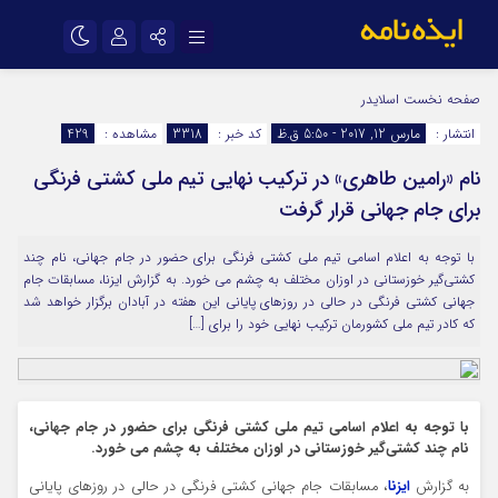
نام کاربری یا نشانی ایمیل
اینستاگرام
تلگرام
صفحه نخست
اسلایدر
انتشار :
مارس 12, 2017 - 5:50 ق.ظ
کد خبر :
3318
مشاهده :
429
سروش
ایتا
نام «رامین طاهری» در ترکیب نهایی تیم ملی کشتی فرنگی
رمز عبور
آپارات
اپلیکیشن
برای جام جهانی قرار گرفت
با توجه به اعلام اسامی تیم ملی کشتی فرنگی برای حضور در جام جهانی، نام چند
مرا به خاطر بسپار
کشتی‌گیر خوزستانی در اوزان مختلف به چشم می خورد. به گزارش ایزنا، مسابقات جام
جهانی کشتی فرنگی در حالی در روزهای پایانی این هفته در آبادان برگزار خواهد شد
که کادر تیم ملی کشورمان ترکیب نهایی خود را برای […]
با توجه به اعلام اسامی تیم ملی کشتی فرنگی برای حضور در جام جهانی،
نام چند کشتی‌گیر خوزستانی در اوزان مختلف به چشم می خورد.
به گزارش
ایزنا
، مسابقات جام جهانی کشتی فرنگی در حالی در روزهای پایانی