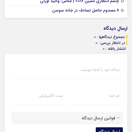
01 فوریه 2026
چشم انتظاری ممبین 2026 | عکاس: وحید اورکی
07 ژانویه 2026
8 مصدوم حاصل تصادف در جاده سوسن
ارسال دیدگاه
مجموع دیدگاهها : 0
در انتظار بررسی : 0
انتشار یافته : 0
دیدگاه خود را اینجا بنویسید
نام شما
پست الکترونیکی
قوانین ارسال دیدگاه