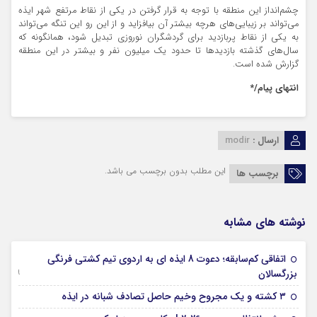
چشم‌انداز این منطقه با توجه به قرار گرفتن در یکی از نقاط مرتفع شهر ایذه
می‌تواند بر زیبایی‌های هرچه بیشتر آن بیافزاید و از این رو این تنگه می‌تواند
به یکی از نقاط پربازدید برای گردشگران نوروزی تبدیل شود، همانگونه که
سال‌های گذشته بازدیدها تا حدود یک میلیون نفر و بیشتر در این منطقه
گزارش شده است.
انتهای پیام/*
ارسال :
modir
این مطلب بدون برچسب می باشد.
برچسب ها
نوشته های مشابه
اتفاقی کم‌سابقه؛ دعوت 8 ایذه ای به اردوی تیم کشتی فرنگی
09 جولای 2026
بزرگسالان
09 فوریه 2026
۳ کشته و یک مجروح وخیم حاصل تصادف شبانه در ایذه