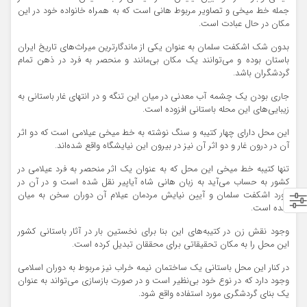
جمله خط میخی و تصاویر مربوط هانی است که به همراه خانواده خود در این
مکان در حال عبادت است.
بدون شک اشکفت سلمان به عنوان یکی از ماندگارترین میراث‌های تاریخ ایران
باستان بوده و می‌توانند یک مکان بی‌مانند و منحصر به فرد در ذهن تمام
گردشگران باشد.
جاری بودن یک چشمه آب معدنی در میان این تنگه و در انتهای غار باستانی به
زیبایی‌های این محله باستانی افزوده است.
این محل دارای چهار کتیبه و سنگ نوشته به خط میخی عیلامی است که دو اثر
آن در درون غار و دو اثر آن نیز در بیرون این نیایشگاه واقع شده‌اند.
تنها کتیبه خط میخی این محل که به عنوان یک اثر منحصر به فرد عیلامی در
کشور به حساب می‌آید به زبان هانی شاه آیاپیر نقل شده است و در آن در
مورد اشکفت سلمان و آیین نیایش مردمان عیلام آن دوران سخن به میان
آمده است.
وجود نقش زن در کتیبه‌های این بنا برای نخستین بار در آثار باستانی کشور
این محل را به مکان تحقیقاتی برای محققان تبدیل کرده است.
در کنار این محل باستانی یک ساختمان نیمه خراب نیز مربوط به دوران اسلامی
وجود دارد که در نوع خود بی‌نظیر است و در صورت بازسازی می‌تواند به عنوان
یک بنای گردشگری مورد استفاده واقع شود.