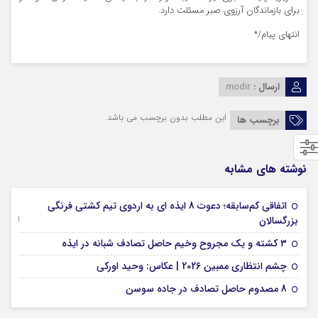
برای بازماندگان آرزوی صبر مسئلت دارد.
انتهای پیام/*
ارسال :
modir
این مطلب بدون برچسب می باشد.
برچسب ها
نوشته های مشابه
اتفاقی کم‌سابقه؛ دعوت 8 ایذه ای به اردوی تیم کشتی فرنگی
09 جولای 2026
بزرگسالان
09 فوریه 2026
۳ کشته و یک مجروح وخیم حاصل تصادف شبانه در ایذه
01 فوریه 2026
چشم انتظاری ممبین 2026 | عکاس: وحید اورکی
07 ژانویه 2026
8 مصدوم حاصل تصادف در جاده سوسن