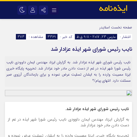
نام کاربری یا نشانی ایمیل
اینستاگرام
تلگرام
صفحه نخست
اسلایدر
انتشار :
مارس 23, 2017 - 9:11 ق.ظ
کد خبر :
3369
مشاهده :
373
سروش
ایتا
نایب رئیس شورای شهر ایذه عزادار شد
رمز عبور
آپارات
اپلیکیشن
نایب رئیس شورای شهر ایذه عزادار شد. به گزارش ایزنا، مهندس ایمان داوودی نایب
رئیس شورا شهر ایذه در غم از دست دادن مادر خود عزادار شد. تحریریه پایگاه خبری
مرا به خاطر بسپار
ایزنا مصیبت وارده را به ایشان تسلیت عرض نموده و برای بازماندگان آرزوی صبر
مسئلت دارد. انتهای پیام/*
نایب رئیس شورای شهر ایذه عزادار شد.
به گزارش ایزنا، مهندس ایمان داوودی نایب رئیس شورا شهر ایذه در غم از
دست دادن مادر خود عزادار شد.
تحریریه پایگاه خبری ایزنا مصیبت وارده را به ایشان تسلیت عرض نموده و