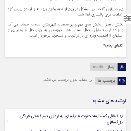
وی در پایان گفت: این مشکل در پیچ اوند به وقوع پیوسته و از بدو ریزش کوه
اقدامات برای پاکسازی آغاز شد.
بخش دهدز از بخش های مهم و پر جمعیت شهرستان ایذه به حساب می آید
و جاده ان به دلیل اتصال استان های خوزستان به چهارمحال و بختیاری و
اصفهان از اهمیت ویژه ای در ترانزیت و مسافرت برخوردار است.
انتهای پیام/*
ارسال :
modir
این مطلب بدون برچسب می باشد.
برچسب ها
نوشته های مشابه
اتفاقی کم‌سابقه؛ دعوت 8 ایذه ای به اردوی تیم کشتی فرنگی
09 جولای 2026
بزرگسالان
09 فوریه 2026