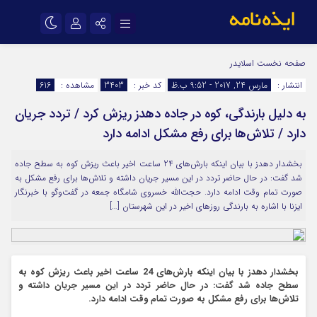
نام کاربری یا نشانی ایمیل
اینستاگرام
تلگرام
صفحه نخست
اسلایدر
انتشار :
مارس 24, 2017 - 9:52 ب.ظ
کد خبر :
3403
مشاهده :
616
سروش
ایتا
به دلیل بارندگی، کوه در جاده دهدز ریزش کرد / تردد جریان
رمز عبور
آپارات
اپلیکیشن
دارد / تلاش‌ها برای رفع مشکل ادامه دارد
بخشدار دهدز با بیان اینکه بارش‌های 24 ساعت اخیر باعث ریزش کوه به سطح جاده
مرا به خاطر بسپار
شد گفت: در حال حاضر تردد در این مسیر جریان داشته و تلاش‌ها برای رفع مشکل به
صورت تمام وقت ادامه دارد. حجت‌الله خسروی شامگاه جمعه در گفت‌و‌گو با خبرنگار
ایزنا با اشاره به بارندگی روزهای اخیر در این شهرستان […]
بخشدار دهدز با بیان اینکه بارش‌های 24 ساعت اخیر باعث ریزش کوه به
سطح جاده شد گفت: در حال حاضر تردد در این مسیر جریان داشته و
تلاش‌ها برای رفع مشکل به صورت تمام وقت ادامه دارد.