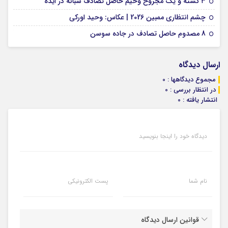
۳ کشته و یک مجروح وخیم حاصل تصادف شبانه در ایذه
01 فوریه 2026
چشم انتظاری ممبین 2026 | عکاس: وحید اورکی
07 ژانویه 2026
8 مصدوم حاصل تصادف در جاده سوسن
ارسال دیدگاه
مجموع دیدگاهها : 0
در انتظار بررسی : 0
انتشار یافته : 0
دیدگاه خود را اینجا بنویسید
نام شما
پست الکترونیکی
قوانین ارسال دیدگاه