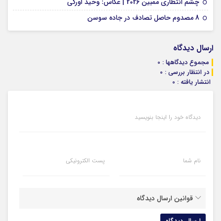
01 فوریه 2026
چشم انتظاری ممبین 2026 | عکاس: وحید اورکی
07 ژانویه 2026
8 مصدوم حاصل تصادف در جاده سوسن
ارسال دیدگاه
مجموع دیدگاهها : 0
در انتظار بررسی : 0
انتشار یافته : 0
دیدگاه خود را اینجا بنویسید
نام شما
پست الکترونیکی
قوانین ارسال دیدگاه