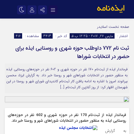
نام کاربری یا نشانی ایمیل
اینستاگرام
تلگرام
صفحه نخست
اسلایدر
انتشار :
مارس 26, 2017 - 12:25 ب.ظ
کد خبر :
3413
مشاهده :
416
سروش
ایتا
ثبت نام 772 داوطلب حوزه شهری و روستایی ایذه برای
رمز عبور
آپارات
اپلیکیشن
حضور در انتخابات شوراها
فرماندار ایذه از ثبت‌نام 170 نفر در حوزه شهری و 602 نفر در حوزه‌های روستایی ایذه
مرا به خاطر بسپار
به منظور حضور در انتخابات شوراهای شهر و روستا خبر داد. به گزارش ایزنا، محسن
بیرانوند امروز با اشاره به ادامه یافتن کار ثبت‌نام کاندیدای شورای شهر و روستا در این
شهرستان اظهار کرد: از روز آغازین کار ثبت‌نام […]
فرماندار ایذه از ثبت‌نام 170 نفر در حوزه شهری و 602 نفر در حوزه‌های
روستایی ایذه به منظور حضور در انتخابات شوراهای شهر و روستا خبر داد.
به گزارش