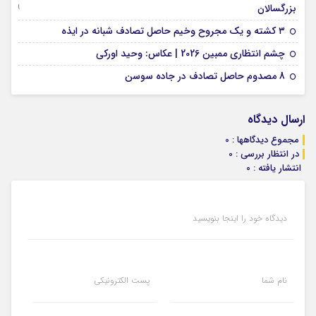
09 جولای 2026
بزرگسالان
09 فوریه 2026
۳ کشته و یک مجروح وخیم حاصل تصادف شبانه در ایذه
01 فوریه 2026
چشم انتظاری ممبین 2026 | عکاس: وحید اورکی
07 ژانویه 2026
8 مصدوم حاصل تصادف در جاده سوسن
ارسال دیدگاه
مجموع دیدگاهها : 0
در انتظار بررسی : 0
انتشار یافته : 0
دیدگاه خود را اینجا بنویسید
نام شما
پست الکترونیکی