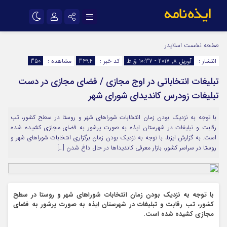
نام کاربری یا نشانی ایمیل
اینستاگرام
تلگرام
صفحه نخست
اسلایدر
انتشار :
آوریل 8, 2017 - 10:37 ق.ظ
کد خبر :
3494
مشاهده :
350
سروش
ایتا
تبلیغات انتخاباتی در اوج مجازی / فضای مجازی در دست
رمز عبور
آپارات
اپلیکیشن
تبلیغات زودرس کاندیدای شورای شهر
با توجه به نزدیک بودن زمان انتخابات شوراهای شهر و روستا در سطح کشور، تب
مرا به خاطر بسپار
رقابت و تبلیغات در شهرستان ایذه به صورت پرشور به فضای مجازی کشیده شده
است. به گزارش ایزنا، با توجه به نزدیک بودن زمان برگزاری انتخابات شوراهای شهر و
روستا در سراسر کشور، بازار معرفی کاندیداها در حال داغ شدن […]
با توجه به نزدیک بودن زمان انتخابات شوراهای شهر و روستا در سطح
کشور، تب رقابت و تبلیغات در شهرستان ایذه به صورت پرشور به فضای
مجازی کشیده شده است.