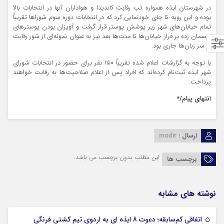
در شهرستان ایذه همواره تب رقابت کاندیدا و هواداران آنها در انتخابات بالا
بوده و این رویه تا جای خودنمایی کرد که در انتخابات دوره سوم شوراها تقریباً
تمام خیابان‌های شهر زیر پوشش پوستر قرار گرفت و آویزان بودن پوسترهای
ریسمان زده بر فراز خیابان‌ها تا مدت‌ها بعد نیز به عنوان نمونه‌ای از شور رقابت
بر سر زبان‌ها جاری بود.
با توجه به گزارشات اعلام شده تقریباً ۱۵۰ نفر برای حضور در انتخابات شورای
شهر ایذه ثبت‌نام کرده‌اند که افراد پس از اعلام صلاحیت‌ها به رقابت خواهند
پرداخت.
انتهای پیام/*
ارسال :
modir
این مطلب بدون برچسب می باشد.
برچسب ها
نوشته های مشابه
اتفاقی کم‌سابقه؛ دعوت 8 ایذه ای به اردوی تیم کشتی فرنگی