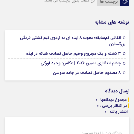
این مطلب بدون برچسب می باشد.
برچسب ها
نوشته های مشابه
اتفاقی کم‌سابقه؛ دعوت 8 ایذه ای به اردوی تیم کشتی فرنگی
09 جولای 2026
بزرگسالان
09 فوریه 2026
۳ کشته و یک مجروح وخیم حاصل تصادف شبانه در ایذه
01 فوریه 2026
چشم انتظاری ممبین 2026 | عکاس: وحید اورکی
07 ژانویه 2026
8 مصدوم حاصل تصادف در جاده سوسن
ارسال دیدگاه
مجموع دیدگاهها : 0
در انتظار بررسی : 0
انتشار یافته : 0
دیدگاه خود را اینجا بنویسید