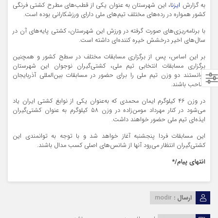
به گزارش
ایزنا
، این شهرستان به عنوان یکی از قطب‌های مطرح کشتی فرنگی
کشور همواره در رده‌های مختلف تیم‌های ملی دارای ورزشکارانی بوده است.
با برنامه‌ریزی‌های صورت گرفته در ورزش این شهرستان، کشتی‌ پایه‌های آن در
سال‌های اخیر درخشش خیره کننده‌ای داشته است.
بر این اساس، پس از برگزاری مسابقات مختلف در سطح کشور و همچنین
برگزاری مسابقات انتخابی تیم ملی، کشتی‌گیران نوجوان این شهرستان
توانستند دو وزن تیم ملی را برای حضور در مسابقات بین‌المللی آذربایجان
صاحب باشند.
در وزن ۴۶ کیلوگرم ایمان محمدی که به‌عنوان یکی از نوابغ کشتی ایران یاد
می‌شود در کنار مهرداد مومن‌زاده در وزن ۵۸ کیلوگرم به عنوان کشتی‌گیران
ایذه‌ای تیم ملی حضور خواهند داشت.
این مسابقات فردا پنجشنبه آغاز خواهد شد و با توجه به توانمندی این
کشتی‌گیران انتظار می‌رود آنها از شانس‌های اصلی کسب مدال باشند.
انتهای پیام/*
ارسال :
modir