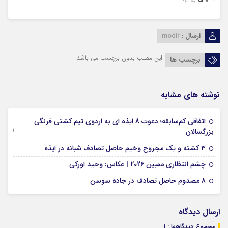
ارسال :
modir
این مطلب بدون برچسب می باشد.
برچسب ها
نوشته های مشابه
اتفاقی کم‌سابقه؛ دعوت 8 ایذه ای به اردوی تیم کشتی فرنگی
09 جولای 2026
بزرگسالان
09 فوریه 2026
۳ کشته و یک مجروح وخیم حاصل تصادف شبانه در ایذه
01 فوریه 2026
چشم انتظاری ممبین 2026 | عکاس: وحید اورکی
07 ژانویه 2026
8 مصدوم حاصل تصادف در جاده سوسن
ارسال دیدگاه
مجموع دیدگاهها : 1