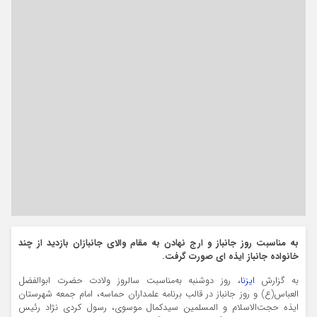
به مناسبت روز جانباز و ارج نهادن به مقام والای جانبازان بازدید از چند
خانواده جانباز ایذه ای صورت گرفت.
به گزارش
ایزنا
، روز دوشنبه به‌مناسبت سالروز ولادت حضرت ابوالفضل
العباس(ع) و روز جانباز در قالب برنامه علمداران حماسه، امام جمعه شهرستان
ایذه حجت‌الاسلام و المسلمین سیدکمال موسوی، رسول کردی نژاد رئیس