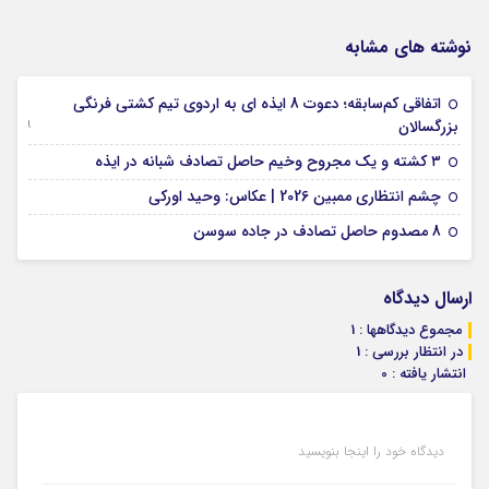
نوشته های مشابه
اتفاقی کم‌سابقه؛ دعوت 8 ایذه ای به اردوی تیم کشتی فرنگی
09 جولای 2026
بزرگسالان
09 فوریه 2026
۳ کشته و یک مجروح وخیم حاصل تصادف شبانه در ایذه
01 فوریه 2026
چشم انتظاری ممبین 2026 | عکاس: وحید اورکی
07 ژانویه 2026
8 مصدوم حاصل تصادف در جاده سوسن
ارسال دیدگاه
مجموع دیدگاهها : 1
در انتظار بررسی : 1
انتشار یافته : 0
دیدگاه خود را اینجا بنویسید