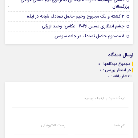
اتفاقی کم‌سابقه؛ دعوت 8 ایذه ای به اردوی تیم کشتی فرنگی
09 جولای 2026
بزرگسالان
09 فوریه 2026
۳ کشته و یک مجروح وخیم حاصل تصادف شبانه در ایذه
01 فوریه 2026
چشم انتظاری ممبین 2026 | عکاس: وحید اورکی
07 ژانویه 2026
8 مصدوم حاصل تصادف در جاده سوسن
ارسال دیدگاه
مجموع دیدگاهها : 0
در انتظار بررسی : 0
انتشار یافته : 0
دیدگاه خود را اینجا بنویسید
نام شما
پست الکترونیکی