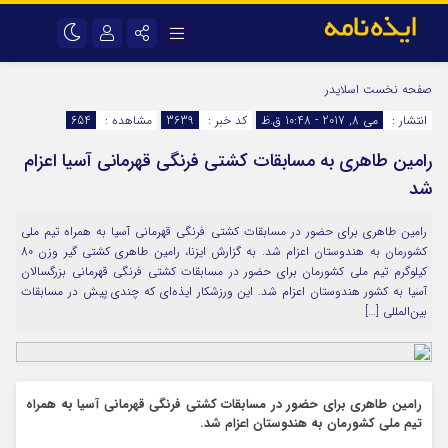
نام کاربری یا نشانی ایمیل
اینستاگرام
تلگرام
صفحه نخست
اسلایدر
انتشار :
می 8, 2017 - 10:48 ق.ظ
کد خبر :
3639
مشاهده :
654
سروش
ایتا
رامین طاهری به مسابقات کشتی فرنگی قهرمانی آسیا اعزام
رمز عبور
آپارات
اپلیکیشن
شد
رامین طاهری برای حضور در مسابقات کشتی فرنگی قهرمانی آسیا به همراه تیم ملی
مرا به خاطر بسپار
کشورمان به هندوستان اعزام شد. به گزارش ایزنا، رامین طاهری کشتی گیر وزن 80
کیلوگرم تیم ملی کشورمان برای حضور در مسابقات کشتی فرنگی قهرمانی بزرگسالان
آسیا به کشور هندوستان اعزام شد. این ورزشکار ایذه‌ای که چندی پیش در مسابقات
بین‌المللی […]
رامین طاهری برای حضور در مسابقات کشتی فرنگی قهرمانی آسیا به همراه
تیم ملی کشورمان به هندوستان اعزام شد.