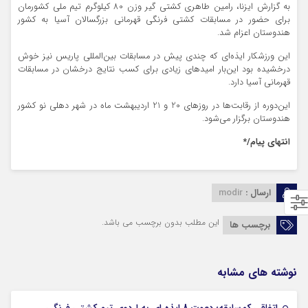
به گزارش ایزنا، رامین طاهری کشتی گیر وزن 80 کیلوگرم تیم ملی کشورمان
برای حضور در مسابقات کشتی فرنگی قهرمانی بزرگسالان آسیا به کشور
هندوستان اعزام شد.
این ورزشکار ایذه‌ای که چندی پیش در مسابقات بین‌المللی پاریس نیز خوش
درخشیده بود این‌بار امیدهای زیادی برای کسب نتایج درخشان در مسابقات
قهرمانی آسیا دارد.
این‌دوره از رقابت‌ها در روزهای 20 و 21 اردیبهشت ماه در شهر دهلی نو کشور
هندوستان برگزار می‌شود.
انتهای پیام/*
ارسال :
modir
این مطلب بدون برچسب می باشد.
برچسب ها
نوشته های مشابه