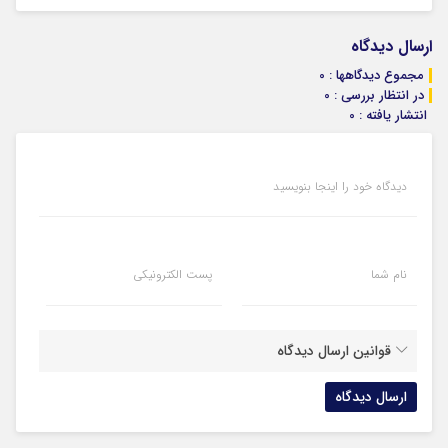
ارسال دیدگاه
مجموع دیدگاهها : 0
در انتظار بررسی : 0
انتشار یافته : 0
دیدگاه خود را اینجا بنویسید
نام شما
پست الکترونیکی
قوانین ارسال دیدگاه