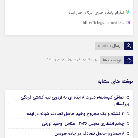
تلگرام پایگاه خبری ایزنا ، اخبار ایذه
http://telegram.me/eizna
ارسال :
modir
این مطلب بدون برچسب می باشد.
برچسب ها
نوشته های مشابه
اتفاقی کم‌سابقه؛ دعوت 8 ایذه ای به اردوی تیم کشتی فرنگی
09 جولای 2026
بزرگسالان
09 فوریه 2026
۳ کشته و یک مجروح وخیم حاصل تصادف شبانه در ایذه
01 فوریه 2026
چشم انتظاری ممبین 2026 | عکاس: وحید اورکی
07 ژانویه 2026
8 مصدوم حاصل تصادف در جاده سوسن