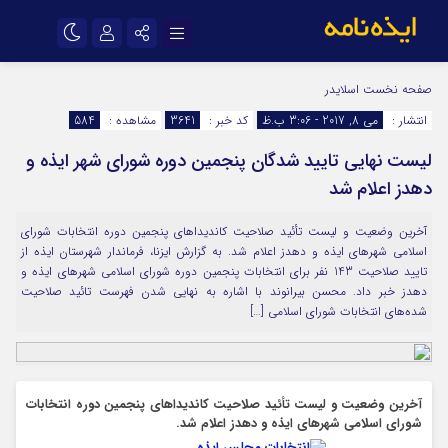
نام کاربری یا نشانی ایمیل
اینستاگرام
تلگرام
صفحه نخست
اسلایدر
انتشار :
می 8, 2017 - 3:06 ب.ظ
کد خبر :
3641
مشاهده :
584
سروش
ایتا
لیست نهایی تایید شدگان پنجمین دوره شورای شهر ایذه و
رمز عبور
آپارات
اپلیکیشن
دهدز اعلام شد
آخرین وضعیت و لیست تأئید صلاحیت کاندیداهای پنجمین دوره انتخابات شورای
مرا به خاطر بسپار
اسلامی شهرهای ایذه و دهدز اعلام شد. به گزارش ایزنا، فرماندار شهرستان ایذه از
تایید صلاحیت 143 نفر برای انتخابات پنجمین دوره شورای اسلامی شهرهای ایذه و
دهدز خبر داد. محسن بیرانوند با اشاره به نهایی شدن فهرست تائید صلاحیت
شده‌های انتخابات شورای اسلامی […]
آخرین وضعیت و لیست تأئید صلاحیت کاندیداهای پنجمین دوره انتخابات
شورای اسلامی شهرهای ایذه و دهدز اعلام شد.