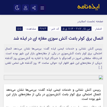
نام کاربری یا نشانی ایمیل
اینستاگرام
تلگرام
صفحه نخست
اسلایدر
انتشار :
می 15, 2017 - 11:14 ق.ظ
کد خبر :
3673
مشاهده :
515
سروش
ایتا
اتصال برق کولر باعث آتش سوزی مغازه ای در ایذه شد
رمز عبور
آپارات
اپلیکیشن
رییس آتش نشانی و خدمات ایمنی ایذه گفت: بررسی‌ها نشان می‌دهد اتصال
احتمالی برق کولر باعث آتش‌سوزی در یکی از مغازه‌های بازار این شهر بوده است.
مرا به خاطر بسپار
قدرت‌الله سلطانی امروز در گفت‌و‌گو با خبرنگار ایزنا با اشاره به آتش‌سوزی روز گذشته
دریکی از مغازه‌های این شهر اظهار کرد: حوالی ساعت ۱۴ روز گذشته طی تماس تلفنی
[…]
رییس آتش نشانی و خدمات ایمنی ایذه گفت: بررسی‌ها نشان می‌دهد
اتصال احتمالی برق کولر باعث آتش‌سوزی در یکی از مغازه‌های بازار این
شهر بوده است.