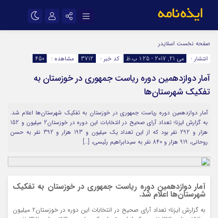
نام کاربری یا نشانی ایمیل
اینستاگرام
تلگرام
صفحه نخست
اسلایدر
انتشار :
می 21, 2017 - 1:25 ب.ظ
کد خبر :
3712
مشاهده :
450
سروش
ایتا
آمار دوازدهمین دوره ریاست جمهوری در خوزستان به
رمز عبور
آپارات
اپلیکیشن
تفکیک شهرستان‌ها
آمار دوازدهمین دوره ریاست جمهوری در خوزستان به تفکیک شهرستان‌ها اعلام شد.
مرا به خاطر بسپار
به گزارش ایزنا؛ تعداد آرای صحیح در انتخابات این دوره در خوزستان2 میلیون و 152
هزار و 292 نفر بود که از این تعداد یک میلیون و 193 هزار و 392 نفر به حسن
روحانی، 919 هزار و 840 نفر به سیدابراهیم رئیسی، […]
آمار دوازدهمین دوره ریاست جمهوری در خوزستان به تفکیک
شهرستان‌ها اعلام شد.
به گزارش ایزنا؛ تعداد آرای صحیح در انتخابات این دوره در خوزستان2 میلیون