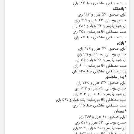
سید مصطفی هاشمی طبا: 182 رای
*باغملک
آرای صحیح: 57 هزار و 963 رای
حسن روحانی: 23 هزار و 249 رای
ابراهیم رئیسی: 34 هزار و 384 رای
سید مصطفی آقا میرسلیم: 257 رای
سید مصطفی هاشمی طبا: 73 رای
*باوی
آرای صحیح: 47 هزار و 479 رای
حسن روحانی: 18 هزار و 131 رای
ابراهیم رئیسی: 28 هزار و 196 رای
سید مصطفی آقا میرسلیم: 622 رای
سید مصطفی هاشمی طبا: 530 رای
*بندر ماهشهر
آرای صحیح: 127 هزار و 748 رای
حسن روحانی: 75 هزار و 793 رای
ابراهیم رئیسی: 49 هزار و 393 رای
سید مصطفی آقا میرسلیم: یک هزار و 567 رای
سید مصطفی هاشمی طبا: 995 رای
*بهبهان
آرای صحیح: 90 هزار و 264 رای
حسن روحانی: 63 هزار و 576 رای
ابراهیم رئیسی: 25 هزار و 943 رای