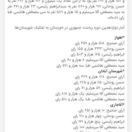
و 152 هزار و 292 نفر بود که از این تعداد یک میلیون و 193 هزار و 392 نفر به
حسن روحانی، 919 هزار و 840 نفر به سیدابراهیم رئیسی، 23 هزار و 471 نفر
به سید مصطفی آقا میرسلیم و 15 هزار و 589 نفر به سی مصطفی هاشمی طبا
رای داده‌اند.
آمار دوازدهمین دوره ریاست جمهوری در خوزستان به تفکیک شهرستان‌ها:
*اهواز
آرای صحیح: 518 هزار و 459 رای
حسن روحانی: 333 هزار و 155 رای
ابراهیم رئیسی: 175 هزار و 503 رای
سید مصطفی آقا میرسلیم: 6 هزار و 40 رای
سید مصطفی هاشمی طبا: سه هزار و 761 رای
*شهرستان آبادان
آرای صحیح: 128 هزار و 324 رای
حسن روحانی: 65 هزار و 925 رای
ابراهیم رئیسی: 59 هزار و 71 رای
سید مصطفی آقا میرسلیم: یک هزار و 818 رای
سید مصطفی هاشمی طبا: یک هزار و 510 رای
*آغاجاری
آرای صحیح: 10 هزار و 251 رای
حسن روحانی: چهار هزار و 910 رای
ابراهیم رئیسی: پنج هزار و 199 رای
سید مصطفی آقا میرسلیم: 100 رای