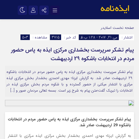
نام کاربری یا نشانی ایمیل
اینستاگرام
تلگرام
صفحه نخست
اسلایدر
انتشار :
می 21, 2017 - 1:28 ب.ظ
کد خبر :
3715
مشاهده :
503
سروش
ایتا
پیام تشکر سرپرست بخشداری مرکزی ایذه به پاس حضور
رمز عبور
آپارات
اپلیکیشن
مردم در انتخابات باشکوه 29 اردیبهشت
پیام تشکر سرپرست بخشداری مرکزی ایذه به پاس حضور مردم در انتخابات باشکوه
مرا به خاطر بسپار
29 اردیبهشت صادر شد. به گزارش ایزنا؛ مهدی احمدی بخشدار بخش مرکزی ایذه
مرکزی با انتشار میکنی از حضور گسترده و با شکوه مردم بخش مرکزی ایذه در
انتخابات را تبریک گفت؛متن پیام به شرح زیر است. بسمه تعالی مردمان صبور و […]
پیام تشکر سرپرست بخشداری مرکزی ایذه به پاس حضور مردم در انتخابات
باشکوه 29 اردیبهشت صادر شد.
به گزارش ایزنا؛ مهدی احمدی بخشدار بخش مرکزی ایذه مرکزی با انتشار