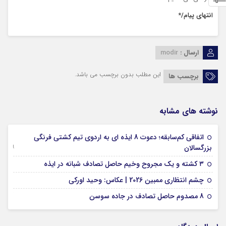
انتهای پیام/*
ارسال :
modir
این مطلب بدون برچسب می باشد.
برچسب ها
نوشته های مشابه
اتفاقی کم‌سابقه؛ دعوت 8 ایذه ای به اردوی تیم کشتی فرنگی
09 جولای 2026
بزرگسالان
09 فوریه 2026
۳ کشته و یک مجروح وخیم حاصل تصادف شبانه در ایذه
01 فوریه 2026
چشم انتظاری ممبین 2026 | عکاس: وحید اورکی
07 ژانویه 2026
8 مصدوم حاصل تصادف در جاده سوسن