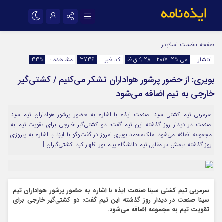
نام کاربری یا نشانی ایمیل
اینستاگرام
تلگرام
صفحه نخست
اسلایدر
انتشار :
می 25, 2017 - 9:28 ق.ظ
کد خبر :
3736
مشاهده :
335
سروش
ایتا
بویری: از حضور پرشور هواداران تشکر می‌کنیم / کشتی‌گیر
رمز عبور
آپارات
اپلیکیشن
خارجی به تیم اضافه می‌شود
سرمربی تیم کشتی سینا صنعت ایذه با اشاره به حضور پرشور هواداران تیم سینا
مرا به خاطر بسپار
صنعت در دیدار روز گذشته این تیم گفت: دو کشتی‌گیر خارجی برای تقویت تیم به
مجموعه اضافه می‌شود. ملک‌محمد بویری امروز در گفت‌و‌گو با ایزنا با اشاره به پیروزی
روز گذشته تیمش در مقابل تیم دانشگاه پیام نور اظهار کرد: کشتی‌گیران […]
سرمربی تیم کشتی سینا صنعت ایذه با اشاره به حضور پرشور هواداران تیم
سینا صنعت در دیدار روز گذشته این تیم گفت: دو کشتی‌گیر خارجی برای
تقویت تیم به مجموعه اضافه می‌شود.