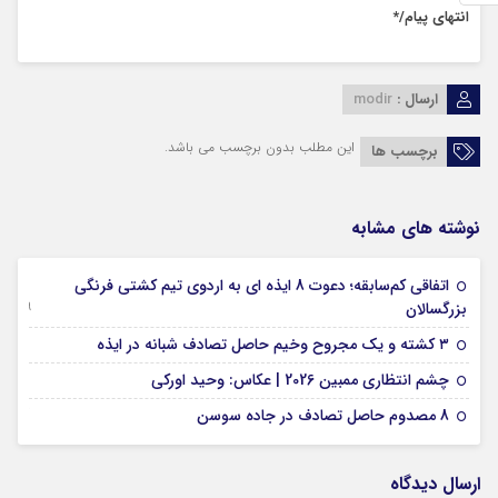
انتهای پیام/*
ارسال :
modir
این مطلب بدون برچسب می باشد.
برچسب ها
نوشته های مشابه
اتفاقی کم‌سابقه؛ دعوت 8 ایذه ای به اردوی تیم کشتی فرنگی
09 جولای 2026
بزرگسالان
09 فوریه 2026
۳ کشته و یک مجروح وخیم حاصل تصادف شبانه در ایذه
01 فوریه 2026
چشم انتظاری ممبین 2026 | عکاس: وحید اورکی
07 ژانویه 2026
8 مصدوم حاصل تصادف در جاده سوسن
ارسال دیدگاه