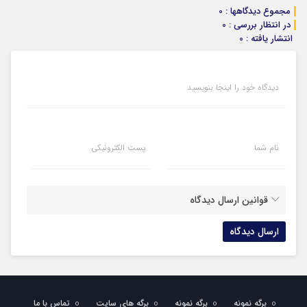
مجموع دیدگاهها : 0
در انتظار بررسی : 0
انتشار یافته : 0
دیدگاه خود را اینجا بنویسید
نام شما
پست الکترونیکی
قوانین ارسال دیدگاه
برگه نمونه
برگه نمونه
برگه های سایت
تماس با ما