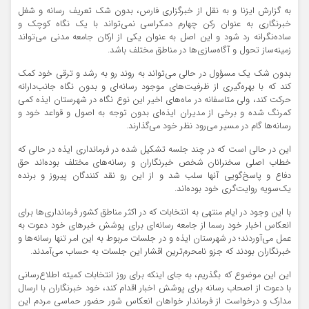
به گزارش ایزنا و به نقل از خبرگزاری فارس، بدون شک تعریف رسانه و شغل
خبرنگاری به عنوان رکن چهارم دمکراسی نمی‌تواند با یک نگاه کوچک و
ساده‌نگرانه رد شود و این اصل به عنوان یکی از ارکان جامعه مدنی می‌تواند
زمینه‌ساز تحول و آگاه‌سازی‌ها در مناطق مختلف باشد.
بدون شک یک مسؤول در حالی می‌تواند به روند رو به رشد و ترقی خود کمک
کند که با بهره‌گیری از ظرفیت‌های موجود رسانه‌ای و بدون نگاه جانب‌دارانه
حرکت کند، ولی متاسفانه در ماه‌های اخیر این نوع نگاه در شهرستان ایذه کمی
کمرنگ شده و برخی از مدیران ایذه‌ای بدون توجه به اصول و قواعد خود و
رسانه‌ها گام در مسیر می‌رود نظر خود می‌گذارند.
این در حالی است که در چند جلسه تشکیل شده در فرمانداری ایذه در حالی که
خطاب اصلی سخنرانان شخص خبرنگاران و رسانه‌های مختلف بوده‌اند حق
دفاع و پاسخ‌گویی آنها سلب شد و از این رو نقد کنندگان پیروز و برنده
یک‌سویه روایت‌گری خود بوده‌اند.
با این وجود در ایام منتهی به انتخابات که در اکثر مناطق کشور فرمانداری‌ها برای
انعکاس اخبار خود رسما از جامعه رسانه‌ای برای پوشش خبرهای خود دعوت به
عمل می‌آوردند؛ در شهرستان ایذه و در جلسات مربوط به این امر تنها رسانه‌ها و
خبرنگاران بودند که جزو نامحرم‌ترین اقشار این جلسات به حساب می‌آمدند.
این این موضوع که بگذریم، به جای اینکه برای روز انتخابات کمیته اطلاع‌رسانی
با دعوت از اصحاب رسانه برای پوشش اخبار اقدام کند، خود خبرنگاران با ارسال
مدارک و درخواست از فرماندار خواهان انعکاس شور حضور حماسی مردم این