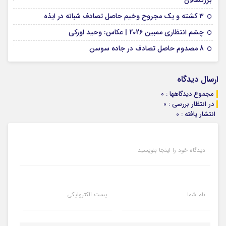
بزرگسالان
09 فوریه 2026
۳ کشته و یک مجروح وخیم حاصل تصادف شبانه در ایذه
01 فوریه 2026
چشم انتظاری ممبین 2026 | عکاس: وحید اورکی
07 ژانویه 2026
8 مصدوم حاصل تصادف در جاده سوسن
ارسال دیدگاه
مجموع دیدگاهها : 0
در انتظار بررسی : 0
انتشار یافته : 0
دیدگاه خود را اینجا بنویسید
نام شما
پست الکترونیکی