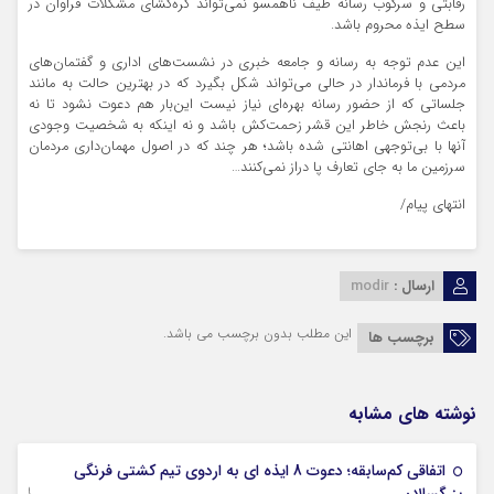
رقابتی و سرکوب رسانه طیف ناهمسو نمی‌تواند گره‌گشای مشکلات فراوان در
سطح ایذه محروم باشد.
این عدم توجه به رسانه و جامعه خبری در نشست‌های اداری و گفتمان‌های
مردمی با فرماندار در حالی می‌تواند شکل بگیرد که در بهترین حالت به مانند
جلساتی که از حضور رسانه بهره‌ای نیاز نیست این‌بار هم دعوت نشود تا نه
باعث رنجش خاطر این قشر زحمت‌کش باشد و نه اینکه به شخصیت وجودی
آنها با بی‌توجهی اهانتی شده باشد؛ هر چند که در اصول مهمان‌داری مردمان
سرزمین ما به جای تعارف پا دراز نمی‌کنند…
انتهای پیام/
ارسال :
modir
این مطلب بدون برچسب می باشد.
برچسب ها
نوشته های مشابه
اتفاقی کم‌سابقه؛ دعوت 8 ایذه ای به اردوی تیم کشتی فرنگی
09 جولای 2026