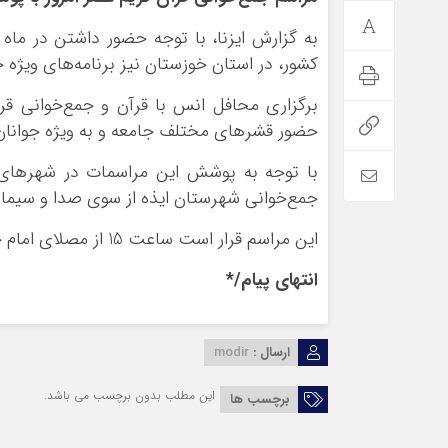
به گزارش ایزنا، با توجه حضور داشتن در ماه
کشور، در استان خوزستان نیز برنامه‌های ویژه
برگزاری محافل انس با قرآن و جمع‌خوانی قر
حضور قشرهای مختلف جامعه و به ویژه جوانان ب
با توجه به پوشش این مراسمات در شهرهای 
جمع‌خوانی شهرستان ایذه از سوی صدا و سیمای
این مراسم قرار است ساعت 15 از مصلای امام خمینی (ره) این شهرستان برگزار شود.
انتهای پیام/*
ارسال :
modir
این مطلب بدون برچسب می باشد.
برچسب ها