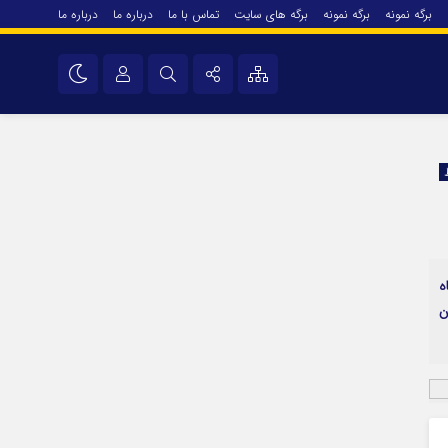
برگه نمونه
برگه نمونه
برگه های سایت
تماس با ما
درباره ما
درباره ما
درباره ما
نام کاربری یا نشانی ایمیل
اینستاگرام
تلگرام
رمز عبور
سروش
ایتا
ه
مرا به خاطر بسپار
آپارات
ن
اپلیکیشن