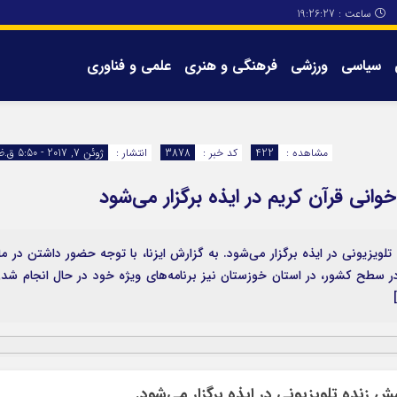
ساعت :
19:26:28
سیاسی
ورزشی
فرهنگی و هنری
علمی و فناوری
برگه های سایت
تماس با ما
مشاهده :
422
کد خبر :
3878
انتشار :
ژوئن 7, 2017 - 5:50 ق.ظ
انی قرآن کریم در ایذه برگزار می‌شود
ویزیونی در ایذه برگزار می‌شود. به گزارش ایزنا، با توجه حضور داشتن در ما
در سطح کشور، در استان خوزستان نیز برنامه‌های ویژه خود در حال انجام شد
 زنده تلویزیونی در ایذه برگزار می‌شود.