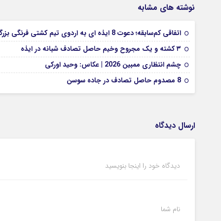
نوشته های مشابه
اتفاقی کم‌سابقه؛ دعوت 8 ایذه ای به اردوی تیم کشتی فرنگی بزرگسالان
۳ کشته و یک مجروح وخیم حاصل تصادف شبانه در ایذه
چشم انتظاری ممبین 2026 | عکاس: وحید اورکی
8 مصدوم حاصل تصادف در جاده سوسن
ارسال دیدگاه
دیدگاه خود را اینجا بنویسید
نام شما