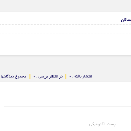
انتشار یافته : 0
در انتظار بررسی : 0
مجموع دیدگاهها : 
پست الکترونیکی