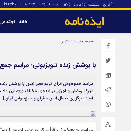
برابر با : Thursday - 6 - August - 2026
تاریخ : پنجشنبه, ۱۵ مرداد , ۱۴۰۵
خانه
اجتماعی
برگه نمونه
برگه نمونه
صفحه نخست
اسلایدر
درباره ما
با پوشش زنده تلویزیونی؛ مراسم جمع‌خو
مراسم جمع‌خوانی قرآن کریم عصر امروز با پوشش زنده تل
مبارک رمضان و اجرای برنامه‌های مختلف ویژه این ماه 
است. برگزاری محافل انس با قرآن و جمع‌خوانی قرآن […]
مراسم جمع‌خوانی قرآن کریم عصر امروز با پوشش