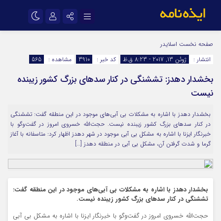
نام کاربری یا نشانی ایمیل
اینستاگرام
تلگرام
صفحه نخست
اسلایدر
انتشار :
ژوئن 13, 2017 - 8:23 ق.ظ
کد خبر :
3910
مشاهده :
565
سروش
ایتا
بخشدار دهدز: تششنگی در کنار سدهای بزرگ کشور زیبنده
رمز عبور
آپارات
اپلیکیشن
نیست
بخشدار دهدز با اشاره به مشکلات بی آبی‌های موجود در این منطقه گفت: تششنگی
مرا به خاطر بسپار
در کنار سدهای بزرگ کشور زیبنده نیست. حجت‌الله خسروی امروز در گفت‌و‌گو با
خبرنگار ایزنا با اشاره به مشکل بی آبی موجود در شهر دهدز اظهار کرد: متاسفانه با آغاز
گرما و شدت گرفتن آن، مشکل بی آبی در منطقه دهدز […]
بخشدار دهدز با اشاره به مشکلات بی آبی‌های موجود در این منطقه گفت:
تششنگی در کنار سدهای بزرگ کشور زیبنده نیست.
حجت‌الله خسروی امروز در گفت‌و‌گو با خبرنگار ایزنا با اشاره به مشکل بی آبی