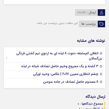
ارسال :
modir
این مطلب بدون برچسب می باشد.
برچسب ها
نوشته های مشابه
اتفاقی کم‌سابقه؛ دعوت 8 ایذه ای به اردوی تیم کشتی فرنگی
09 جولای 2026
بزرگسالان
09 فوریه 2026
۳ کشته و یک مجروح وخیم حاصل تصادف شبانه در ایذه
01 فوریه 2026
چشم انتظاری ممبین 2026 | عکاس: وحید اورکی
07 ژانویه 2026
8 مصدوم حاصل تصادف در جاده سوسن
ارسال دیدگاه
مجموع دیدگاهها : 0
در انتظار بررسی : 0