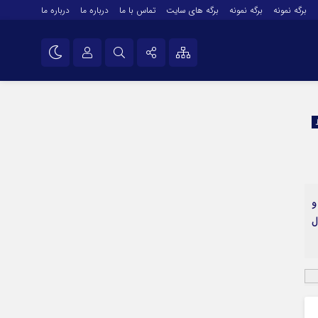
برگه نمونه
برگه نمونه
برگه های سایت
تماس با ما
درباره ما
درباره ما
درباره ما
نام کاربری یا نشانی ایمیل
اینستاگرام
تلگرام
رمز عبور
سروش
ایتا
و
مرا به خاطر بسپار
آپارات
ل
اپلیکیشن