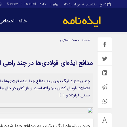
برابر با : Sunday - 9 - August - 2026
تاریخ : یکشنبه, ۱۸ مرداد , ۱۴۰۵
خانه
اجتماعی
برگه نمونه
برگه نمونه
صفحه نخست
اسلایدر
درباره ما
مدافع ایذه‌ای فولادی‌ها در چند راهی 
چند پیشنهاد لیگ برتری به مدافع جدا شده فولادی‌ها دا
انتقالات فوتبال کشور بالا رفته است و بازیکنان در حال ج
بستن قرارداد و […]
چند پیشنهاد لیگ برتری به مدافع جدا شده ف