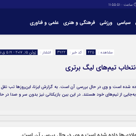
ساعت :
11:55:51
سیاسی
ورزشی
فرهنگی و هنری
علمی و فناوری
برگه های سایت
تماس با ما
مشاهده :
425
کد خبر :
3922
انتشار :
ژوئن 15, 2017 - 5:19 ق.ظ
انتخاب تیم‌های لیگ برتری
ده شده است و وی در حال بررسی آن است. به گزارش ایزنا، این‌روزها تب نقل 
ابه‌جایی از تیم‌های خود هستند. در این بین بازیکنانی نیز بدون سر و صدا در حا
ولادی‌ها داده شده است و وی در حال بررسی آن است.