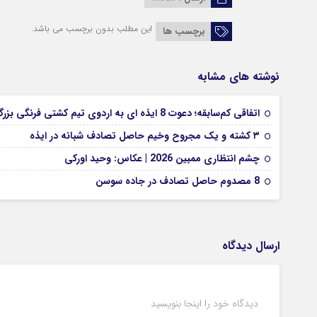
این مطلب بدون برچسب می باشد.
برچسب ها
نوشته های مشابه
اتفاقی کم‌سابقه؛ دعوت 8 ایذه ای به اردوی تیم کشتی فرنگی بزرگسالان
۳ کشته و یک مجروح وخیم حاصل تصادف شبانه در ایذه
چشم انتظاری ممبین 2026 | عکاس: وحید اورکی
8 مصدوم حاصل تصادف در جاده سوسن
ارسال دیدگاه
دیدگاه خود را اینجا بنویسید