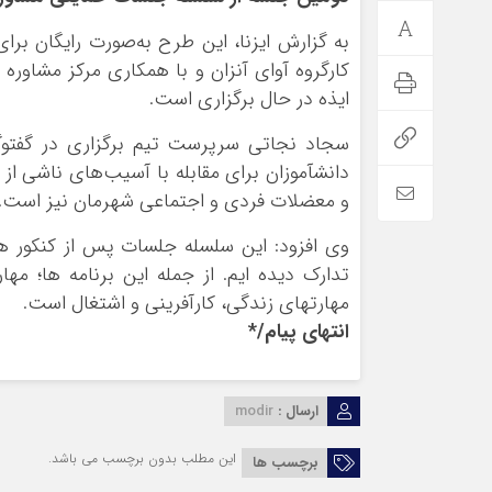
به گزارش ایزنا، این طرح به‌صورت رایگان برای
کارگروه آوای آنزان و با همکاری مرکز مشاور
ایذه در حال برگزاری است.
سجاد نجاتی سرپرست تیم برگزاری در گفتوگو 
دانشآموزان برای مقابله با آسیب‌های ناشی ا
و معضلات فردی و اجتماعی شهرمان نیز است.
وی افزود: این سلسله جلسات پس از کنکور هم
تدارک دیده ایم. از جمله این برنامه ها؛ 
مهارتهای زندگی، کارآفرینی و اشتغال است.
انتهای پیام/*
ارسال :
modir
این مطلب بدون برچسب می باشد.
برچسب ها