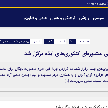
ساعت :
8:04:24
سیاسی
ورزشی
فرهنگی و هنری
علمی و فناوری
برگه های سایت
تماس با ما
مشاهده :
513
کد خبر :
3945
انتشار :
ژوئن 17, 2017 - 7:09 ق.ظ
شاوره‌ای کنکوری‌های ایذه برگزار شد
‌های ایذه برگزار شد. به گزارش ایزنا، این طرح به‌صورت رایگان برای دان
کار کارگروه آوای آنزان و با همکاری مرکز مشاوره و تیم اجتماع محور آرام تح
 است. سجاد نجاتی سرپرست […]
ی کنکوری‌های ایذه برگزار شد.