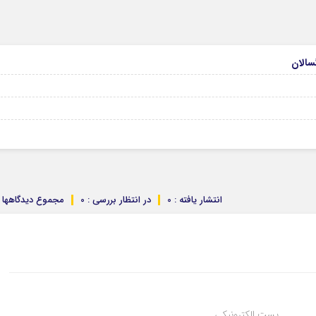
انتشار یافته : 0
در انتظار بررسی : 0
مجموع دیدگاهها : 
پست الکترونیکی