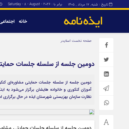
برابر با : Saturday - 8 - August - 2026
تاریخ : شنبه, ۱۷ مرداد , ۱۴۰۵
خانه
اجتماعی
برگه نمونه
برگه نمونه
صفحه نخست
اسلایدر
درباره ما
دومین جلسه از سلسله جلسات حمایتی م
دومین جلسه از سلسله جلسات حمایتی مشاوره‌ای کنکوری
آموزان کنکوری و خانواده هایشان برگزار می‌شود به ابت
نظارت سازمان بهزیستی شهرستان ایذه در حال برگزاری
دومین جلسه از سلسله جلسات حمایتی مشاوره‌ا