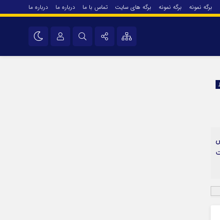
برگه نمونه
برگه نمونه
برگه های سایت
تماس با ما
درباره ما
درباره ما
درباره ما
نام کاربری یا نشانی ایمیل
اینستاگرام
تلگرام
رمز عبور
سروش
ایتا
ش
مرا به خاطر بسپار
آپارات
ت
اپلیکیشن