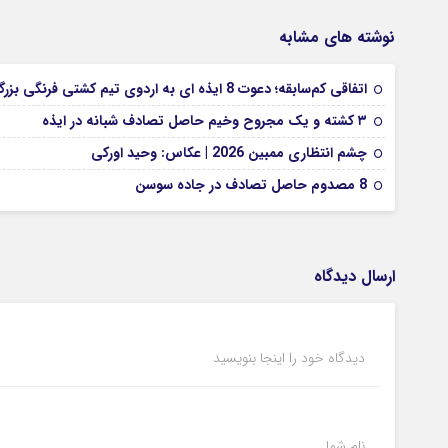
نوشته های مشابه
اتفاقی کم‌سابقه؛ دعوت 8 ایذه ای به اردوی تیم کشتی فرنگی بزرگسالان
۳ کشته و یک مجروح وخیم حاصل تصادف شبانه در ایذه
چشم انتظاری ممبین 2026 | عکاس: وحید اورکی
8 مصدوم حاصل تصادف در جاده سوسن
ارسال دیدگاه
دیدگاه خود را اینجا بنویسید
نام شما