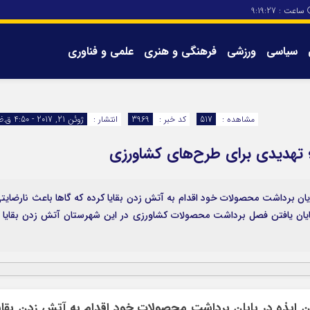
ساعت :
9:19:28
سیاسی
ورزشی
فرهنگی و هنری
علمی و فناوری
برگه های سایت
تماس با ما
مشاهده :
517
کد خبر :
3969
انتشار :
ژوئن 21, 2017 - 4:50 ق.ظ
ه؛ تهدیدی برای طرح‌های کشاورزی
یان برداشت محصولات خود اقدام به آتش زدن بقایا کرده که گاها باعث نارضایت
 پایان یافتن فصل برداشت محصولات کشاورزی در این شهرستان آتش زدن بقایا 
 ایذه در پایان برداشت محصولات خود اقدام به آتش زدن بقای