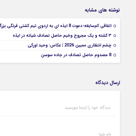
نوشته های مشابه
اتفاقی کم‌سابقه؛ دعوت 8 ایذه ای به اردوی تیم کشتی فرنگی بزرگسالان
۳ کشته و یک مجروح وخیم حاصل تصادف شبانه در ایذه
چشم انتظاری ممبین 2026 | عکاس: وحید اورکی
8 مصدوم حاصل تصادف در جاده سوسن
ارسال دیدگاه
دیدگاه خود را اینجا بنویسید
نام شما