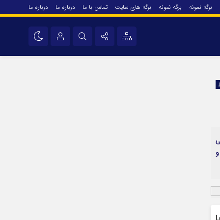
برگه نمونه
برگه نمونه
برگه های سایت
تماس با ما
درباره ما
درباره ما
درباره ما
نام کاربری یا نشانی ایمیل
اینستاگرام
تلگرام
رمز عبور
سروش
ایتا
ی
مرا به خاطر بسپار
آپارات
و
اپلیکیشن
ا