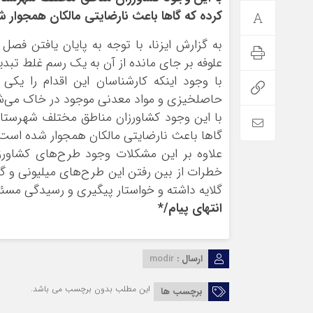
کرده که گاها باعث نارضایتی مالکان همجوار 
به گزارش ایزنا‌، با توجه به پایان یافتن 
علوفه بر جای مانده از آن به یک رسم غلط تب
با وجود اینکه کارشناسان این اقدام را یکی 
حاصلخیزی و مواد معدنی موجود در خاک می‌ش
با این وجود کشاورزان مناطق مختلف شهرستان 
گاها باعث نارضایتی مالکان همجوار شده است
علاوه بر این مشکلات وجود طرح‌های کشاورز
خطرات از بین رفتن این طرح‌های میلیونی و گاها
گلایه داشته و خواستار پیگیری و رسیدگی مسئو
انتهای
پیام/*
ارسال :
modir
این مطلب بدون برچسب می باشد.
برچسب ها