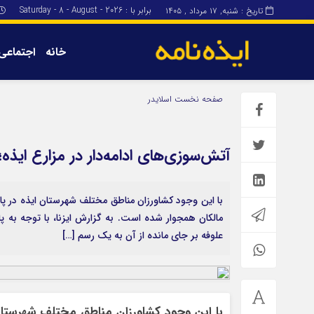
برابر با : Saturday - 8 - August - 2026
تاریخ : شنبه, ۱۷ مرداد , ۱۴۰۵
خانه
اجتماعی
برگه نمونه
برگه نمونه
صفحه نخست
اسلایدر
درباره ما
آتش‌سوزی‌های ادامه‌دار در مزارع ایذ
با این وجود کشاورزان مناطق مختلف شهرستان ایذه در پا
مالکان همجوار شده است. به گزارش ایزنا‌، با توجه به
علوفه بر جای مانده از آن به یک رسم […]
با این وجود کشاورزان مناطق مختلف شهرستان