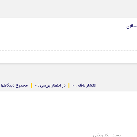
انتشار یافته : 0
در انتظار بررسی : 0
مجموع دیدگاهها : 
پست الکترونیکی