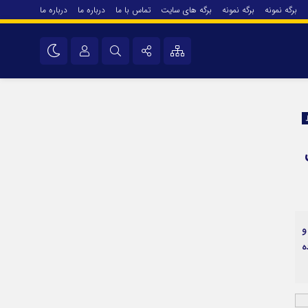
برگه نمونه
برگه نمونه
برگه های سایت
تماس با ما
درباره ما
درباره ما
درباره ما
نام کاربری یا نشانی ایمیل
اینستاگرام
تلگرام
رمز عبور
سروش
ایتا
مرا به خاطر بسپار
آپارات
و
اپلیکیشن
ه