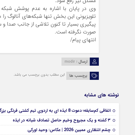
مشکل نیز رفع شود.
وی در پایان با اشاره به عدم پوشش شبکه 
تلویزیونی این بخش تنها شبکه‌های آنالوگ را د
پیگیری بسیار تا کنون تلاشی از جانب صدا 
صورت نگرفته است.
انتهای
پیام/
ارسال :
modir
این مطلب بدون برچسب می باشد.
برچسب ها
نوشته های مشابه
اتفاقی کم‌سابقه؛ دعوت 8 ایذه ای به اردوی تیم کشتی فرنگی بزرگسالان
۳ کشته و یک مجروح وخیم حاصل تصادف شبانه در ایذه
چشم انتظاری ممبین 2026 | عکاس: وحید اورکی