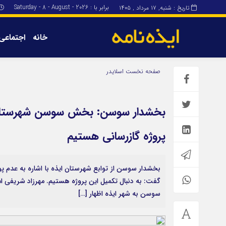
برابر با : Saturday - 8 - August - 2026
تاریخ : شنبه, ۱۷ مرداد , ۱۴۰۵
خانه
اجتماعی
برگه نمونه
برگه نمونه
صفحه نخست
اسلایدر
درباره ما
بخشدار سوسن: بخش سوسن شهرستان ا
پروژه گازرسانی هستیم
بخشدار سوسن از توابع شهرستان ایذه با اشاره به عدم پ
گفت: به دنبال تکمیل این پروژه هستیم. مهرزاد شریفی امروز 
سوسن به شهر ایذه اظهار […]