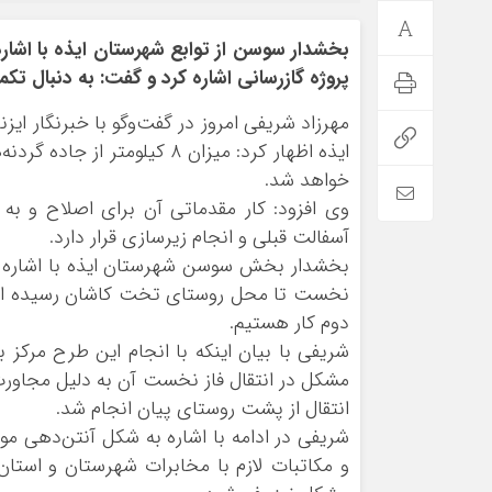
بخشدار سوسن از توابع شهرستان ایذه با اشا
پروژه گازرسانی اشاره کرد و گفت: به دنبال تک
مهرزاد شریفی امروز در گفت‌و‌گو با خبرنگار ایز
ایذه اظهار کرد: میزان ۸ کی
خواهد شد.
وی افزود: کار مقدماتی آن برای اصلاح و به
آسفالت قبلی و انجام زیرسازی قرار دارد.
بخشدار بخش سوسن شهرستان ایذه با اشاره به
نخست تا محل روستای تخت کاشان رسیده است و
دوم کار هستیم.
شریفی با بیان اینکه با انجام این طرح مرکز 
مشکل در انتقال فاز نخست آن به دلیل مجاورت 
انتقال از پشت روستای
پیان
انجام شد.
شریفی در ادامه با اشاره به شکل آنتن‌دهی 
و مکاتبات لازم با مخابرات شهرستان و استان 