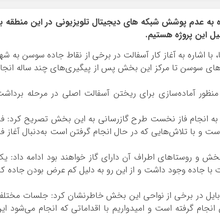
ره به عدم پوشش شبکه های دیجیتال تلویزیونی در این منطقه ب
میل این پروژه هستیم.
نا، با اشاره به آغاز کار آسفالت در برخی از نقاط جاده سوسن به شه
لومتر از جاده گردنه‌های سوسن تا مرکز این بخش پس از پیگیری‌های چند ساله انجا
 منظور آماده‌سازی برای ریختن آسفالت اصلی در مرحله برداش
 انجام فاز نخست طرح گاز‌رسانی به این بخش تصریح کرد: فا
 با تلاش‌هایی که در حال انجام گرفتن است به‌دنبال آغاز فا
بخش و روستاهای اطراف آن دارای گاز خواهند بود ادامه داد: ی
با جاده وجود داشت و از این رو به دلیل کم عرض بودن جاده کا
موبایل در برخی از نواحی این بخش خاطرنشان کرد: جلسات مختل
انجام گرفته است و امیدواریم با اقداماتی که انجام می‌شود ای