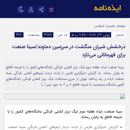
نام کاربری یا نشانی ایمیل
اینستاگرام
تلگرام
صفحه نخست
اسلایدر
انتشار :
ژوئن 22, 2017 - 9:48 ب.ظ
کد خبر :
3977
مشاهده :
392
سروش
ایتا
درخشش شیران منگشت در سرزمین دماوند/سینا صنعت
رمز عبور
آپارات
اپلیکیشن
برای قهرمانانی می‌تازد
سینا صنعت ایذه هفته دوم لیگ برتر کشتی فرنگی باشگاه‌های کشور را با نتیجه قاطع
مرا به خاطر بسپار
به پایان رساند. به گزارش خبرگزاری فارس از ایذه، دیدار تیم‌های کشتی فرنگی سینا
صنعت ایذه و رعد پدافند تهران از سری مسابقات لیگ برتر کشتی فرنگی باشگاه‌های
کشور شامگاه پنجشنبه با نتیجه قاطع 6 بر 2 به سود تیم […]
سینا صنعت ایذه هفته دوم لیگ برتر کشتی فرنگی باشگاه‌های کشور را با
نتیجه قاطع به پایان رساند.
به گزارش خبرگزاری فارس از ایذه، دیدار تیم‌های کشتی فرنگی سینا صنعت