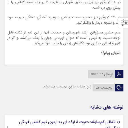
در 98 کیلوگرم نیز زیواری نادریا شویلی با نتیجه 2 بر یک صمد کاظمی را از
پیش روی برداشت.
در 130 کیلوگرم نیز مسعود نعمت چکانی با وجود آمادگی غافلگیر حریف خود
شد و نتیجه دیدار را واگذار کرد.
عدم حضور مسؤولان ارشد شهرستان و حمایت آنها از این تیم از نکات قابل
توجه نسبت به تیمی است که عنوان قهرمانی جهان را یدک می‌کشد و اگر در
شهر و استان دیگری بود نگاه‌های زیادی را جلب خود می‌کرد.
انتهای پیام/*
ارسال :
modir
این مطلب بدون برچسب می باشد.
برچسب ها
نوشته های مشابه
اتفاقی کم‌سابقه؛ دعوت 8 ایذه ای به اردوی تیم کشتی فرنگی
09 جولای 2026