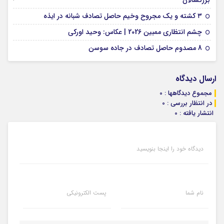
بزرگسالان
09 فوریه 2026
۳ کشته و یک مجروح وخیم حاصل تصادف شبانه در ایذه
01 فوریه 2026
چشم انتظاری ممبین 2026 | عکاس: وحید اورکی
07 ژانویه 2026
8 مصدوم حاصل تصادف در جاده سوسن
ارسال دیدگاه
مجموع دیدگاهها : 0
در انتظار بررسی : 0
انتشار یافته : 0
دیدگاه خود را اینجا بنویسید
نام شما
پست الکترونیکی