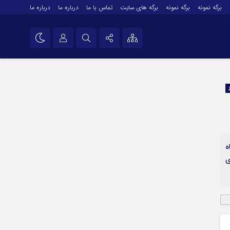
برگه نمونه
برگه نمونه
برگه های سایت
تماس با ما
درباره ما
درباره ما
درباره ما
نام کاربری یا نشانی ایمیل
اینستاگرام
تلگرام
رمز عبور
سروش
ایتا
ه
مرا به خاطر بسپار
آپارات
ی
اپلیکیشن