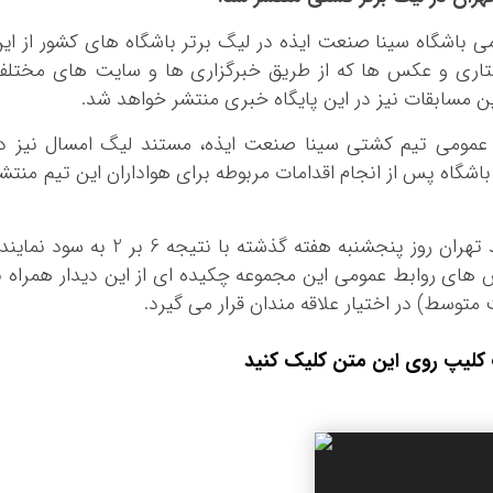
مومی باشگاه سینا صنعت ایذه در لیگ برتر باشگاه های کشور از ای
وشتاری و عکس ها که از طریق خبرگزاری ها و سایت های مختل
ن مسابقات نیز در این پایگاه خبری منتشر خواهد شد.
عمومی تیم کشتی سینا صنعت ایذه، مستند لیگ امسال نیز در
شگاه پس از انجام اقدامات مربوطه برای هواداران این تیم منتش
دیدار تیم های سینا صنعت ایذه و رعد پدافند تهران روز پنجشنبه هفته گذشته با نتیجه 6 بر 2 به سود 
لاش های روابط عمومی این مجموعه چکیده ای از این دیدار همراه ب
وسط) در اختیار علاقه مندان قرار می گیرد.
 کلیپ روی این متن کلیک کنید