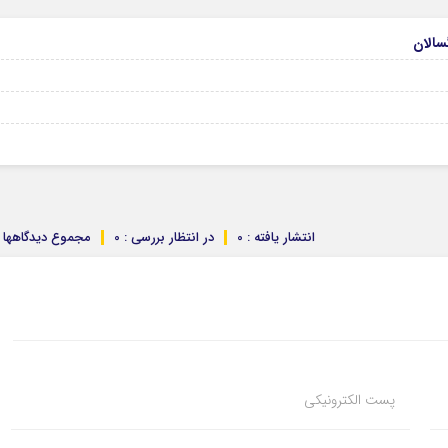
انتشار یافته : 0
در انتظار بررسی : 0
مجموع دیدگاهها : 
پست الکترونیکی