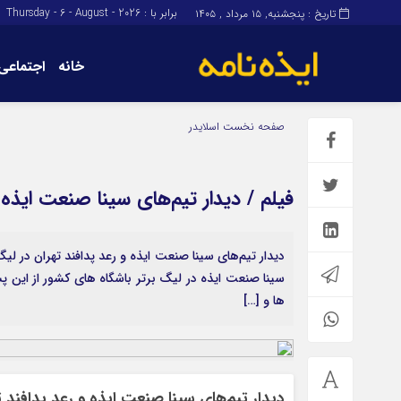
برابر با : Thursday - 6 - August - 2026
تاریخ : پنجشنبه, ۱۵ مرداد , ۱۴۰۵
خانه
اجتماعی
برگه نمونه
برگه نمونه
صفحه نخست
اسلایدر
درباره ما
فیلم / دیدار تیم‌های سینا صنعت ایذه 
دیدار تیم‌های سینا صنعت ایذه و رعد پدافند تهران در لی
سینا صنعت ایذه در لیگ برتر باشگاه های کشور از این پ
ها و […]
دیدار تیم‌های سینا صنعت ایذه و رعد پدافند 