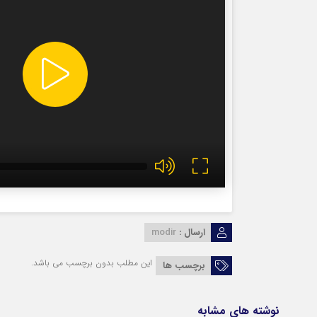
ارسال :
modir
این مطلب بدون برچسب می باشد.
برچسب ها
نوشته های مشابه