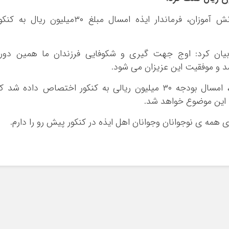
، با توجه به‌نزدیکی کنکور دانش آموزان، فرماندار ایذه امسال مبلغ ۳۰‌میلیون ریال به ک
ن بیان کرد: اوج جهت گیری و شکوفایی فرزندان ما همین دور
و موفقیت این عزیزان می شود.
وی افزود؛ باتوجه به اهمییت کنکور نوجوانان، امسال بودجه ۳۰ میلیون ریالی به کنکور اختصاص داده شد 
به این‌ موضوع خواهد شد.
ای همه ی نوجوانان و‌جوانان اهل ایذه در کنکور پیش رو را دارم.