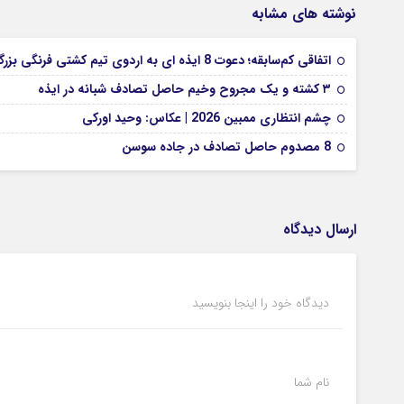
نوشته های مشابه
اتفاقی کم‌سابقه؛ دعوت 8 ایذه ای به اردوی تیم کشتی فرنگی بزرگسالان
۳ کشته و یک مجروح وخیم حاصل تصادف شبانه در ایذه
چشم انتظاری ممبین 2026 | عکاس: وحید اورکی
8 مصدوم حاصل تصادف در جاده سوسن
ارسال دیدگاه
دیدگاه خود را اینجا بنویسید
نام شما