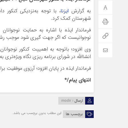
به گزارش
ایزنا
شهرستان کمک‌ کرد.
فرماندار ایذه با اشاره به حمایت نوجوانا
نوجوانیست که اگر جهت گیری شود موجب رشد 
انشاالله در شورای برنامه ریزی نگاه‌ ویژه‌تری 
فرماندار ایذه در پایان افزود؛ آرزوی موفقیت بر
انتهای پیام/*
ارسال :
modir
این مطلب بدون برچسب می باشد.
برچسب ها