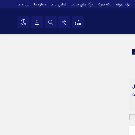
برگه نمونه
برگه نمونه
برگه های سایت
تماس با ما
درباره ما
درباره ما
درباره ما
نام کاربری یا نشانی ایمیل
اینستاگرام
تلگرام
رمز عبور
سروش
ایتا
ال
مرا به خاطر بسپار
آپارات
ن
اپلیکیشن