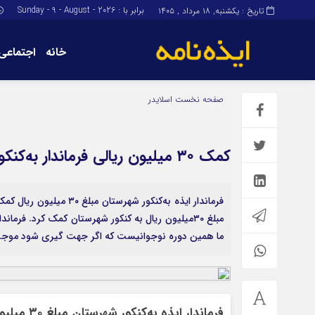
برابر با : Sunday - 9 - August - 2026
تاریخ : یکشنبه, ۱۸ مرداد , ۱۴۰۵
خانه
اجتماعی
برگه نمونه
برگه نمونه
صفحه نخست
اسلایدر
درباره ما
کمک ۳۰ میلیون ریالی فرماندار به‌کنکور شهرستان ایذه
فرماندار ایذه به‌کنکور ش
مبلغ ۳۰‌میلیون ریال به کنکور شهرستان کمک‌ کرد. فر
ما همین دوره نوجوانیست که اگر جهت گیری شود موج
فرماندار ایذه به‌کنکور شهرستان مبلغ ۳۰ میلیون ریال کمک کرد.