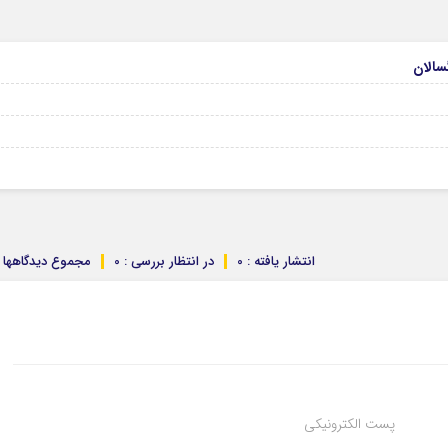
انتشار یافته : 0
در انتظار بررسی : 0
مجموع دیدگاهها : 
پست الکترونیکی