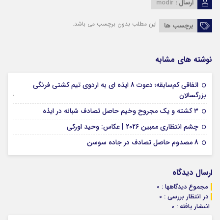
ارسال :
modir
این مطلب بدون برچسب می باشد.
برچسب ها
نوشته های مشابه
اتفاقی کم‌سابقه؛ دعوت 8 ایذه ای به اردوی تیم کشتی فرنگی
09 جولای 2026
بزرگسالان
09 فوریه 2026
۳ کشته و یک مجروح وخیم حاصل تصادف شبانه در ایذه
01 فوریه 2026
چشم انتظاری ممبین 2026 | عکاس: وحید اورکی
07 ژانویه 2026
8 مصدوم حاصل تصادف در جاده سوسن
ارسال دیدگاه
مجموع دیدگاهها : 0
در انتظار بررسی : 0
انتشار یافته : 0