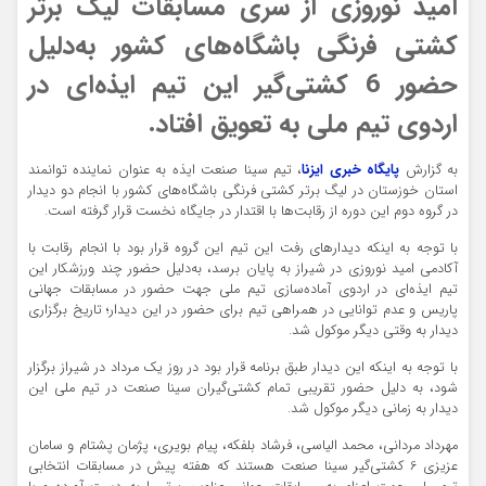
امید نوروزی از سری مسابقات لیگ برتر
کشتی فرنگی باشگاه‌های کشور به‌دلیل
حضور 6 کشتی‌گیر این تیم ایذه‌ای در
اردوی تیم ملی به تعویق افتاد.
به گزارش
پایگاه خبری ایزنا
، تیم سینا صنعت ایذه به عنوان نماینده توانمند
استان خوزستان در لیگ برتر کشتی فرنگی باشگاه‌های کشور با انجام دو دیدار
در گروه دوم این دوره از رقابت‌ها با اقتدار در جایگاه نخست قرار گرفته است.
با توجه به اینکه دیدارهای رفت این تیم این گروه قرار بود با انجام رقابت با
آکادمی امید نوروزی در شیراز به پایان برسد، به‌دلیل حضور چند ورزشکار این
تیم ایذه‌ای در اردوی آماده‌سازی تیم ملی جهت حضور در مسابقات جهانی
پاریس و عدم توانایی در همراهی تیم برای حضور در این دیدار؛ تاریخ برگزاری
دیدار به وقتی دیگر موکول شد.
با توجه به اینکه این دیدار طبق برنامه قرار بود در روز یک مرداد در شیراز برگزار
شود، به دلیل حضور تقریبی تمام کشتی‌گیران سینا صنعت در تیم ملی این
دیدار به زمانی دیگر موکول شد.
مهرداد مردانی، محمد الیاسی، فرشاد بلفکه، پیام بویری، پژمان پشتام و سامان
عزیزی 6 کشتی‌گیر سینا صنعت هستند که هفته پیش در مسابقات انتخابی