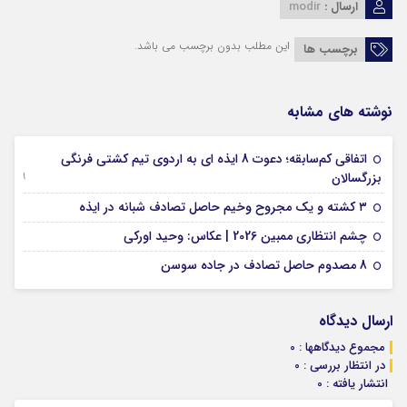
ارسال :
modir
این مطلب بدون برچسب می باشد.
برچسب ها
نوشته های مشابه
اتفاقی کم‌سابقه؛ دعوت 8 ایذه ای به اردوی تیم کشتی فرنگی
09 جولای 2026
بزرگسالان
09 فوریه 2026
۳ کشته و یک مجروح وخیم حاصل تصادف شبانه در ایذه
01 فوریه 2026
چشم انتظاری ممبین 2026 | عکاس: وحید اورکی
07 ژانویه 2026
8 مصدوم حاصل تصادف در جاده سوسن
ارسال دیدگاه
مجموع دیدگاهها : 0
در انتظار بررسی : 0
انتشار یافته : 0