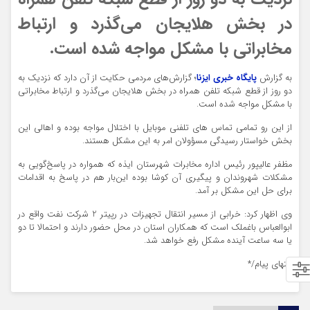
در بخش هلایجان می‌گذرد و ارتباط
مخابراتی با مشکل مواجه شده است.
به گزارش
پایگاه خبری ایزنا
؛ گزارش‌های مردمی حکایت از آن دارد که نزدیک به
دو روز از قطع شبکه تلفن همراه در بخش هلایجان می‌گذرد و ارتباط مخابراتی
با مشکل مواجه شده است.
از این رو تمامی تماس های تلفنی موبایل با اختلال مواجه بوده و اهالی این
بخش خواستار رسیدگی مسؤولان امر به این مشکل هستند.
مظفر عالیپور رئیس اداره مخابرات شهرستان ایذه که همواره در پاسخ‌گویی به
مشکلات شهروندان و پیگیری آن کوشا بوده این‌بار هم در پاسخ به اقدامات
برای حل این مشکل بر آمد.
وی اظهار کرد: خرابی از مسیر انتقال تجهیزات در رپیتر 2 شرکت نفت واقع در
ابوالعباس باغملک است که همکاران استان در محل حضور دارند و احتمالا تا دو
یا سه ساعت آینده مشکل رفع خواهد شد.
انتهای پیام/*