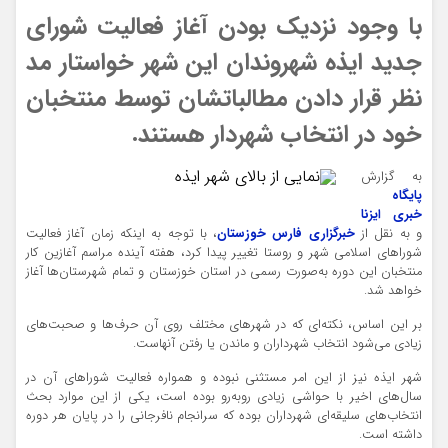
با وجود نزدیک بودن آغاز فعالیت شورای
جدید ایذه شهروندان این شهر خواستار مد
نظر قرار دادن مطالباتشان توسط منتخبان
خود در انتخاب شهردار هستند.
به گزارش
نمایی از شهر غبار آلود ایذه
پایگاه
خبری ایزنا
و به نقل از
خبرگزاری فارس خوزستان
، با توجه به اینکه زمان آغاز فعالیت
شوراهای اسلامی شهر و روستا تغییر پیدا کرد، هفته آینده مراسم آغازین کار
منتخبان این دوره به‌صورت رسمی در استان خوزستان و تمام شهرستان‌ها آغاز
خواهد شد.
بر این اساس، نکته‌ای که در شهرهای مختلف روی آن حرف‌ها و صحبت‌های
زیادی می‌شود انتخاب شهرداران و ماندن یا رفتن آنهاست.
شهر ایذه نیز از این امر مستثنی نبوده و همواره فعالیت شوراهای آن در
سال‌های اخیر با حواشی زیادی روبه‌رو بوده است، یکی از این موارد بحث
انتخاب‌های سلیقه‌ای شهرداران بوده که سرانجام نافرجانی را در پایان هر دوره
داشته است.