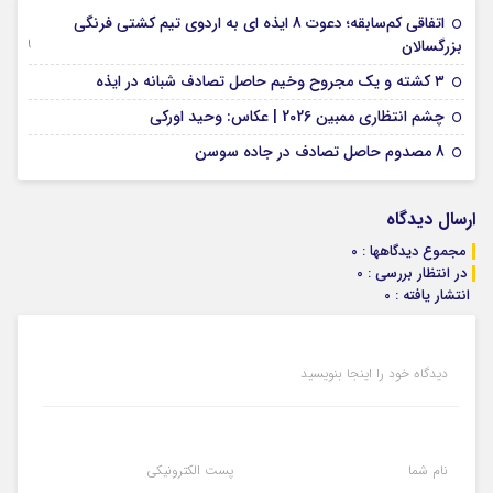
اتفاقی کم‌سابقه؛ دعوت 8 ایذه ای به اردوی تیم کشتی فرنگی
09 جولای 2026
بزرگسالان
09 فوریه 2026
۳ کشته و یک مجروح وخیم حاصل تصادف شبانه در ایذه
01 فوریه 2026
چشم انتظاری ممبین 2026 | عکاس: وحید اورکی
07 ژانویه 2026
8 مصدوم حاصل تصادف در جاده سوسن
ارسال دیدگاه
مجموع دیدگاهها : 0
در انتظار بررسی : 0
انتشار یافته : 0
دیدگاه خود را اینجا بنویسید
نام شما
پست الکترونیکی