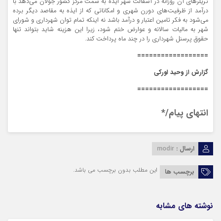
تریلرهای آن روزانه در آسفالت شهر ایذه به سمت مرکز کشور جولان می‌دهد با
درآمد از ظرفیت‌های دورن شهری و امکاناتی که از ایذه به مقاصد دیگر برده
می‌شود به فکر تامین اعتبار و درآمد باشد نه اینکه تمام توان شهرداری و شورای
شهر به مالیات سالانه و عوارض ختم شود، زیرا این هزینه شاید بتواند تنها
حقوق پرسنل شهرداری را در چند ماه پرداخت کند.
==================
گزارش از وحید اورکی
==================
انتهای پیام/*
ارسال :
modir
این مطلب بدون برچسب می باشد.
برچسب ها
نوشته های مشابه