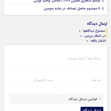
چشم انتظاری ممبین 2026 | عکاس: وحید اورکی
07 ژانویه 2026
8 مصدوم حاصل تصادف در جاده سوسن
ارسال دیدگاه
مجموع دیدگاهها : 0
در انتظار بررسی : 0
انتشار یافته : 0
دیدگاه خود را اینجا بنویسید
نام شما
پست الکترونیکی
قوانین ارسال دیدگاه