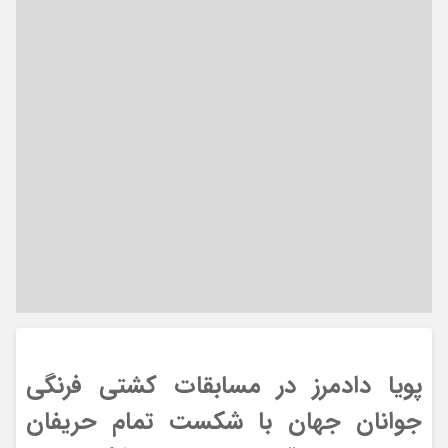
پویا دادمرز در مسابقات کشتی فرنگی
جوانان جهان با شکست تمام حریفان