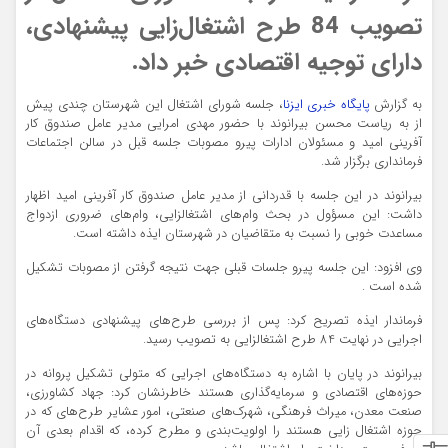
تصویب 84 طرح اشتغال‌زایی پیشنهادی،
دارای توجیه اقتصادی خبر داد.
به گزارش
پایگاه خبری ایزنا
، جلسه شورای اشتغال این شهرستان چندی پیش
از به ریاست محسن بیرانوند با حضور مهدی امرایی مدیر عامل صندوق کار
آفرینی امید و مسئولان ادارات پیرو مصوبات جلسه قبل در سالن اجتماعات
فرمانداری برگزار شد.
بیرانوند در این جلسه با قدردانی از مدیر عامل صندوق کار آفرینی امید اظهار
داشت: این مسؤول در بحث وام‌های اشتغالزایی، وام‌های ضروری ازدواج
مساعدت خوبی را نسبت به متقاضیان در شهرستان ایذه داشته است.
وی افزود: این جلسه پیرو جلسات قبلی جهت نتیجه گرفتن از مصوبات تشکیل
شده است .
فرماندار ایذه تصریح کرد: پس از بررسی طرح‌های پیشنهادی دستگاه‌های
اجرایی در نهایت 84 طرح اشتغالزایی به تصویب رسید.
بیرانوند در پایان با اشاره به دستگاه‌های اجرایی که متولی تشکیل پروانه در
حوزه‌های اقتصادی و سرمایه‌گذاری هستند خاطرنشان کرد: جهاد کشاورزی،
صنعت معدن، میراث فرهنگی، شهرک‌های صنعتی، امور عشایر طرح‌های که در
حوزه اشتغال زایی هستند را اولویت‌بندی و مطرح کرده، که اقدام بعدی آن