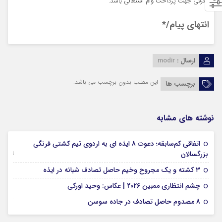
معرفی جهت پرداخت وام اشتغالی باشد.
انتهای پیام/*
ارسال :
modir
این مطلب بدون برچسب می باشد.
برچسب ها
نوشته های مشابه
اتفاقی کم‌سابقه؛ دعوت 8 ایذه ای به اردوی تیم کشتی فرنگی
09 جولای 2026
بزرگسالان
09 فوریه 2026
۳ کشته و یک مجروح وخیم حاصل تصادف شبانه در ایذه
01 فوریه 2026
چشم انتظاری ممبین 2026 | عکاس: وحید اورکی
07 ژانویه 2026
8 مصدوم حاصل تصادف در جاده سوسن