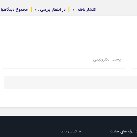
انتشار یافته : 0
در انتظار بررسی : 0
مجموع دیدگاهها : 
پست الکترونیکی
برگه های سایت
تماس با ما