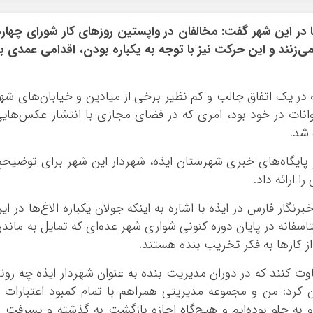
ها در این شهر گفت: مخالفان در واپستین روزهای کار شورای چهار
‌زنند و این حرکت نیز با توجه به یکباره بودن، اقدامی عمدی ب
ه در یک اتفاق جالب و کم نظیر برخی از میادین و خیابان‌های شه
یوانات در خود بود، امری که در فضای مجازی با انتشار عکس‌های
 شد.
 پایگاه‌های خبری شهرستان ایذه، شهردار این شهر برای توضیح
ارائه داد.
برنگار فارس در ایذه با اشاره به اینکه جولان یکباره الاغ‌ها در ای
اسفانه در پایان دوره کنونی شواری شهر عده‌ای که تمایل به ماند
ز کار‌ها به فکر تخریب بنده هستند.
وت کنند که در دوران مدیریت بنده به عنوان شهردار ایذه چه رون
کرد: من و مجموعه مدیریتی همراهم با تمام کمبود اعتبارات 
به جلو بوده‌ایم و هیچ‌گاه اجازه بازگشت به گذشته و پسرفت ر