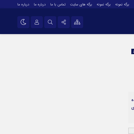
برگه نمونه
برگه نمونه
برگه های سایت
تماس با ما
درباره ما
درباره ما
درباره ما
نام کاربری یا نشانی ایمیل
اینستاگرام
تلگرام
رمز عبور
سروش
ایتا
مرا به خاطر بسپار
آپارات
ه
اپلیکیشن
ی