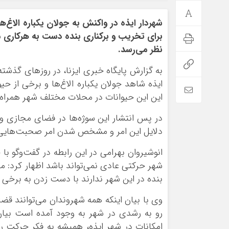
شهردار ایذه در واکنش به جولان یکباره الاغ‌
برای تخریب و برکناری بنده دست به هرکاری می
نظر می‌رسد.
به گزارش پایگاه خبری ایزنا، در روزهای گذشت
ایذه شاهد جولان یکباره الاغ‌ها و برخی از ح
این این حیوانات در محلات مختلف شهر همراه
در پس انتشار این سوژه‌ها در فضای مجازی و
دلایل این امر و مشخص شدن امر صحبت‌هایی را 
انوشیروان بهرامی در این رابطه در گفت‌و‌گو با خ
شهر حرکتی عادی نمی‌تواند باشد اظهار کرد: مت
بنده در این شهر ندارند با دست زدن به برخی ا
وی با بیان اینکه همه شهروندان می‌توانند قضا
رو به رشدی در شهر به وجود آمده است بیان 
امکانات در شهر ایذه، همیشه به فکر حرکت رو 