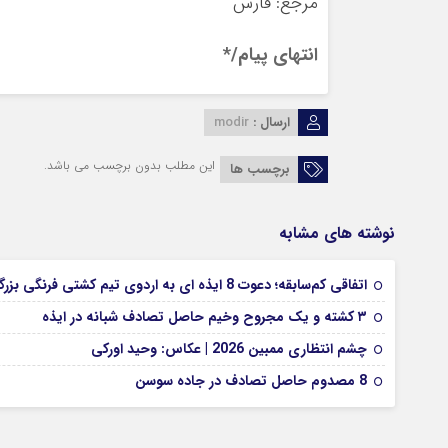
مرجع: فارس
انتهای پیام/*
ارسال :
modir
این مطلب بدون برچسب می باشد.
برچسب ها
نوشته های مشابه
اتفاقی کم‌سابقه؛ دعوت 8 ایذه ای به اردوی تیم کشتی فرنگی بزرگسالان
۳ کشته و یک مجروح وخیم حاصل تصادف شبانه در ایذه
چشم انتظاری ممبین 2026 | عکاس: وحید اورکی
8 مصدوم حاصل تصادف در جاده سوسن