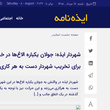
برابر با : Saturday - 8 - August - 2026
تاریخ : شنبه, ۱۷ مرداد , ۱۴۰۵
خانه
اجتماعی
برگه نمونه
برگه نمونه
صفحه نخست
اسلایدر
درباره ما
شهردار ایذه: جولان یکباره الاغ‌ها در 
برای تخریب شهردار دست به هر کاری 
شهردار ایذه در واکنش به جولان یکباره الاغ‌ها در این ش
دست به هرکاری می‌زنند و این حرکت نیز با توجه به یکبا
گذشته در یک اتفاق جالب و […]